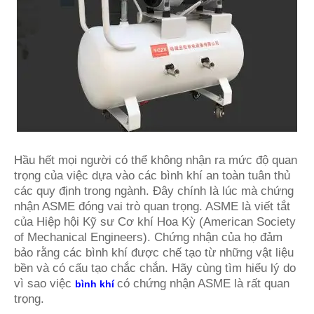
Hầu hết mọi người có thể không nhận ra mức độ quan
trọng của việc dựa vào các bình khí an toàn tuân thủ
các quy định trong ngành. Đây chính là lúc mà chứng
nhận ASME đóng vai trò quan trọng. ASME là viết tắt
của Hiệp hội Kỹ sư Cơ khí Hoa Kỳ (American Society
of Mechanical Engineers). Chứng nhận của họ đảm
bảo rằng các bình khí được chế tạo từ những vật liệu
bền và có cấu tạo chắc chắn. Hãy cùng tìm hiểu lý do
vì sao việc
có chứng nhận ASME là rất quan
bình khí
trọng.