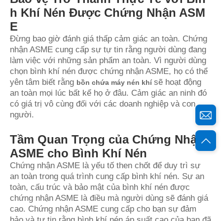
h Khí Nén Được Chứng Nhận ASM
E
Đừng bao giờ đánh giá thấp cảm giác an toàn. Chứng
nhận ASME cung cấp sự tự tin rằng người dùng đang
làm việc với những sản phẩm an toàn. Vì người dùng
chọn bình khí nén được chứng nhận ASME, họ có thể
yên tâm biết rằng
sẽ hoạt động
bồn chứa máy nén khí
an toàn mọi lúc bất kể họ ở đâu. Cảm giác an ninh đó
có giá trị vô cùng đối với các doanh nghiệp và con
người.
Tầm Quan Trọng của Chứng Nhận
ASME cho Bình Khí Nén
Chứng nhận ASME là yếu tố then chốt để duy trì sự
an toàn trong quá trình cung cấp bình khí nén. Sự an
toàn, cấu trúc và bảo mật của bình khí nén được
chứng nhận ASME là điều mà người dùng sẽ đánh giá
cao. Chứng nhận ASME cung cấp cho bạn sự đảm
bảo và tự tin rằng bình khí nén áp suất cao của bạn đã