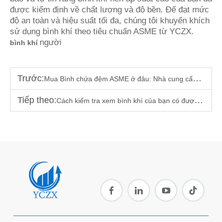
được kiểm định về chất lượng và độ bền. Để đạt mức
độ an toàn và hiệu suất tối đa, chúng tôi khuyến khích
sử dụng bình khí theo tiêu chuẩn ASME từ YCZX.
người
bình khí
Trước:
Mua Bình chứa đệm ASME ở đâu: Nhà cung cấp đáng tin cậy & Những dấu hiệu cần tránh
Tiếp theo:
Cách kiểm tra xem bình khí của bạn có được chứng nhận ASME hay không