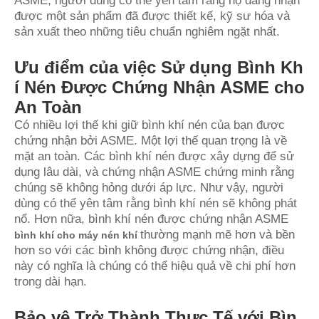
ASME, người dùng có thể yên tâm rằng họ đang nhận
được một sản phẩm đã được thiết kế, kỹ sư hóa và
sản xuất theo những tiêu chuẩn nghiêm ngặt nhất.
Ưu điểm của việc Sử dụng Bình Kh
í Nén Được Chứng Nhận ASME cho
An Toàn
Có nhiều lợi thế khi giữ bình khí nén của bạn được
chứng nhận bởi ASME. Một lợi thế quan trọng là về
mặt an toàn. Các bình khí nén được xây dựng để sử
dụng lâu dài, và chứng nhận ASME chứng minh rằng
chúng sẽ không hỏng dưới áp lực. Như vậy, người
dùng có thể yên tâm rằng bình khí nén sẽ không phát
nổ. Hơn nữa, bình khí nén được chứng nhận ASME
thường mạnh mẽ hơn và bền
bình khí cho máy nén khí
hơn so với các bình không được chứng nhận, điều
này có nghĩa là chúng có thể hiệu quả về chi phí hơn
trong dài hạn.
Bảo vệ Trở Thành Thực Tế với Bìn