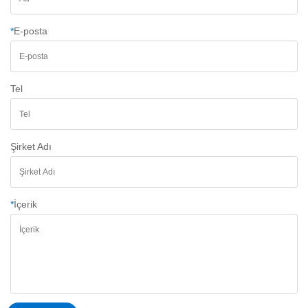
*
E-posta
Tel
Şirket Adı
*
İçerik