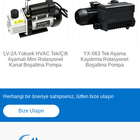
LV-2A Yüksek HVAC Tek/Çift
YX-063 Tek Aşama
Aşamalı Mini Rotasyonel
Kaydırma Rotasyonel
Kanat Boşaltma Pompa
Boşaltma Pompa
Herhangi bir öneriye sahipseniz, lütfen bize ulaşın
Bize Ulaşın