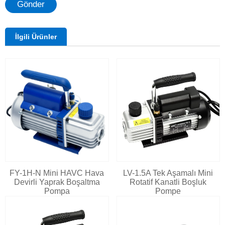
Gönder
İlgili Ürünler
FY-1H-N Mini HAVC Hava
LV-1.5A Tek Aşamalı Mini
Devirli Yaprak Boşaltma
Rotatif Kanatli Boşluk
Pompa
Pompe