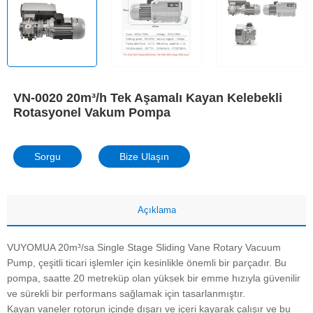
VN-0020 20m³/h Tek Aşamalı Kayan Kelebekli
Rotasyonel Vakum Pompa
Sorgu
Bize Ulaşın
Açıklama
VUYOMUA 20m³/sa Single Stage Sliding Vane Rotary Vacuum
Pump, çeşitli ticari işlemler için kesinlikle önemli bir parçadır. Bu
pompa, saatte 20 metreküp olan yüksek bir emme hızıyla güvenilir
ve sürekli bir performans sağlamak için tasarlanmıştır.
Kayan vaneler rotorun içinde dışarı ve içeri kayarak çalışır ve bu