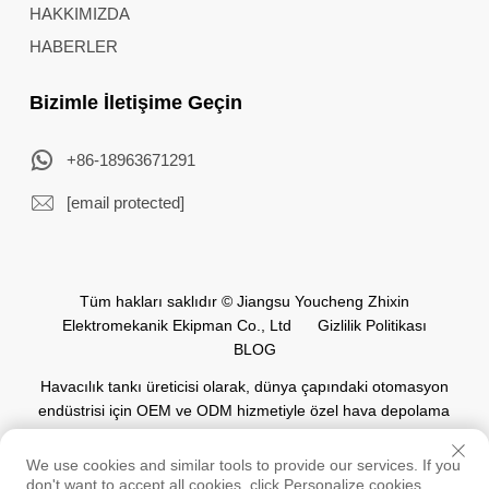
HAKKIMIZDA
HABERLER
Bizimle İletişime Geçin
+86-18963671291
[email protected]
Tüm hakları saklıdır © Jiangsu Youcheng Zhixin
Elektromekanik Ekipman Co., Ltd
Gizlilik Politikası
BLOG
Havacılık tankı üreticisi olarak, dünya çapındaki otomasyon
endüstrisi için OEM ve ODM hizmetiyle özel hava depolama
tankları sunuyoruz.
We use cookies and similar tools to provide our services. If you
don't want to accept all cookies, click Personalize cookies.