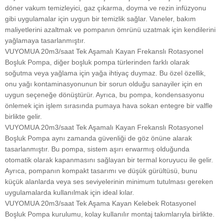
döner vakum temizleyici, gaz çıkarma, doyma ve rezin infüzyonu
gibi uygulamalar için uygun bir temizlik sağlar. Vaneler, bakım
maliyetlerini azaltmak ve pompanın ömrünü uzatmak için kendilerini
yağlamaya tasarlanmıştır.
VUYOMUA 20m3/saat Tek Aşamalı Kayan Frekanslı Rotasyonel
Boşluk Pompa, diğer boşluk pompa türlerinden farklı olarak
soğutma veya yağlama için yağa ihtiyaç duymaz. Bu özel özellik,
onu yağı kontaminasyonunun bir sorun olduğu sanayiler için en
uygun seçeneğe dönüştürür. Ayrıca, bu pompa, kondensasyonu
önlemek için işlem sırasında pumaya hava sokan entegre bir valfle
birlikte gelir.
VUYOMUA 20m3/saat Tek Aşamalı Kayan Frekanslı Rotasyonel
Boşluk Pompa aynı zamanda güvenliği de göz önüne alarak
tasarlanmıştır. Bu pompa, sistem aşırı erwarmış olduğunda
otomatik olarak kapanmasını sağlayan bir termal koruyucu ile gelir.
Ayrıca, pompanın kompakt tasarımı ve düşük gürültüsü, bunu
küçük alanlarda veya ses seviyelerinin minimum tutulması gereken
uygulamalarda kullanılmak için ideal kılar.
VUYOMUA 20m3/saat Tek Aşama Kayan Kelebek Rotasyonel
Boşluk Pompa kurulumu, kolay kullanılır montaj takımlarıyla birlikte.