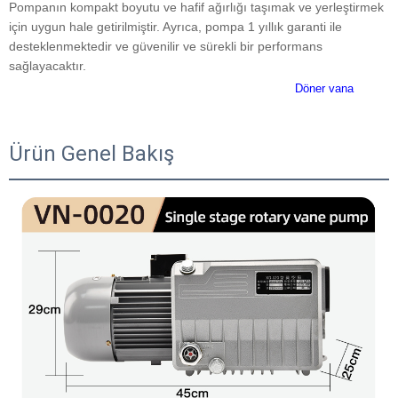
Pompanın kompakt boyutu ve hafif ağırlığı taşımak ve yerleştirmek
için uygun hale getirilmiştir. Ayrıca, pompa 1 yıllık garanti ile
desteklenmektedir ve güvenilir ve sürekli bir performans
sağlayacaktır.
380V/220V Özel Elektrikli Sessiz Endüstriyel 20m3/h
Döner vana
CNC
Sağımsal Dişhekimliği Makinesi İçin Vakum Pompası
Ürün Genel Bakış