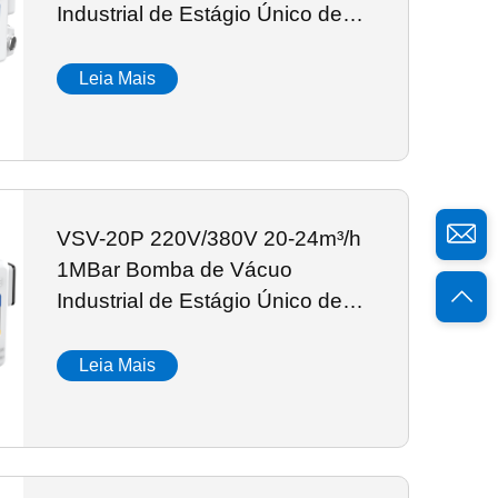
Industrial de Estágio Único de
Pás Rotativas
Leia Mais
VSV-20P 220V/380V 20-24m³/h
1MBar Bomba de Vácuo
Industrial de Estágio Único de
Pás Rotativas
Leia Mais