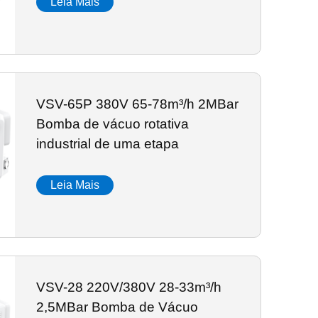
Leia Mais
VSV-65P 380V 65-78m³/h 2MBar
Bomba de vácuo rotativa
industrial de uma etapa
Leia Mais
VSV-28 220V/380V 28-33m³/h
2,5MBar Bomba de Vácuo