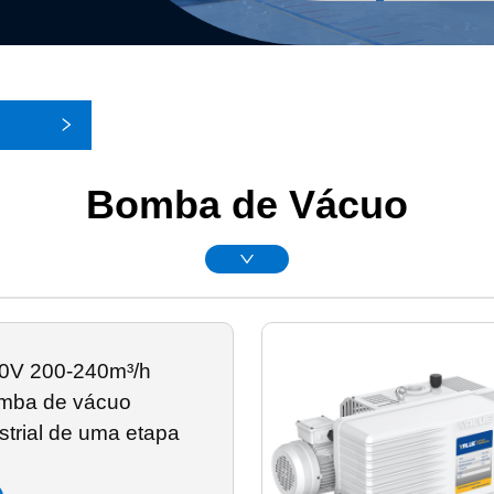
Bomba de Vácuo
0V 200-240m³/h
mba de vácuo
ustrial de uma etapa