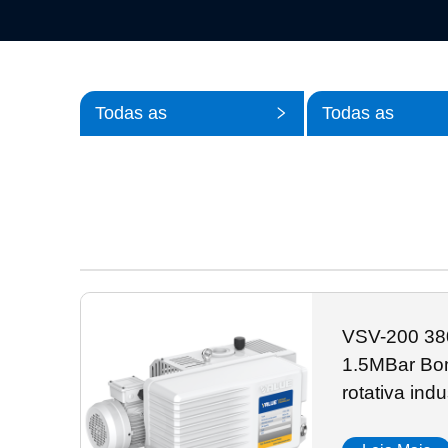
Todas as
Todas as
Categorias
Subcategorias
VSV-200 38
1.5MBar Bo
rotativa ind