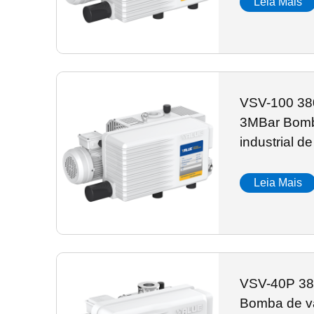
Leia Mais
VSV-100 38
3MBar Bomba
industrial d
Leia Mais
VSV-40P 38
Bomba de vá