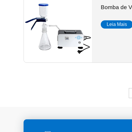
Bomba de V
Leia Mais