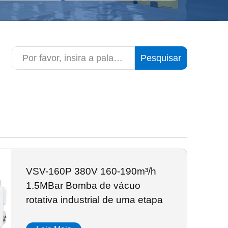
Pesquisar
VSV-160P 380V 160-190m³/h
1.5MBar Bomba de vácuo
rotativa industrial de uma etapa