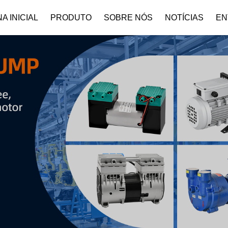
A INICIAL
PRODUTO
SOBRE NÓS
NOTÍCIAS
EN
Perfil Da Empresa
Baixar