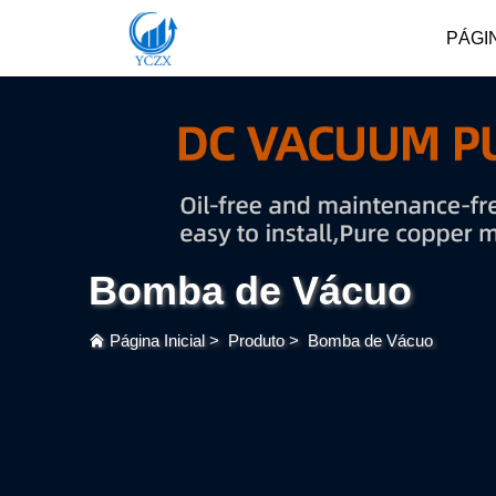
PÁGIN
Bomba de Vácuo
Página Inicial
>
Produto
>
Bomba de Vácuo