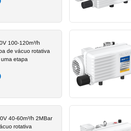
0V 100-120m³/h
 de vácuo rotativa
e uma etapa
0V 40-60m³/h 2MBar
cuo rotativa