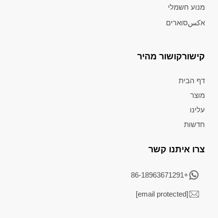
מנוע חשמלי
אكسסוארים
קישורקושור מהיר
דף הבית
מוצר
עלינו
חדשות
צרו איתנו קשר
+86-18963671291
[email protected]