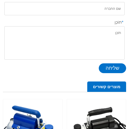
*
תוֹכֶן
שליחה
מוצרים קשורים