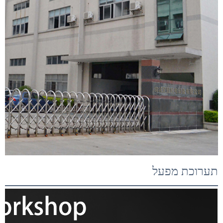
תערוכת מפעל