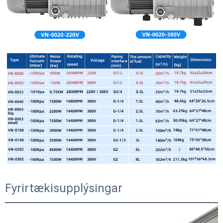
Fyrirtækisupplýsingar