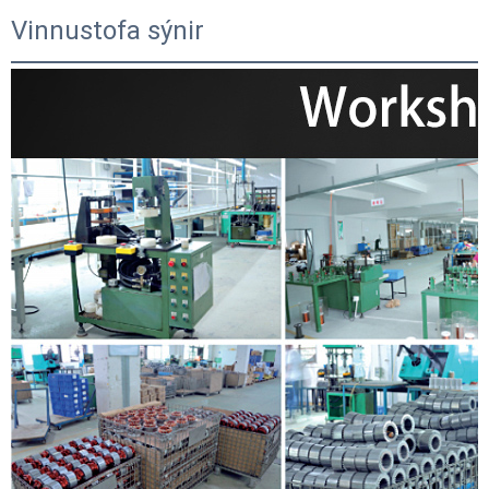
Vinnustofa sýnir