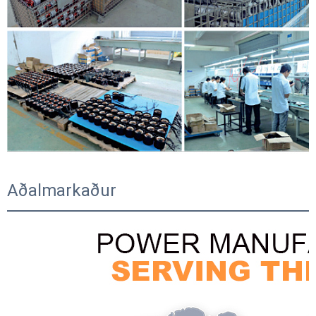
Aðalmarkaður