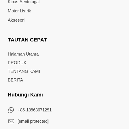
Kipas Sentrifugal
Motor Listrik
Aksesori
TAUTAN CEPAT
Halaman Utama
PRODUK
TENTANG KAMI
BERITA
Hubungi Kami
+86-18963671291
[email protected]