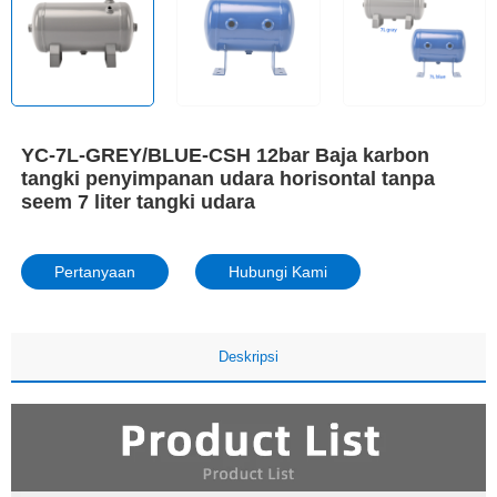
YC-7L-GREY/BLUE-CSH 12bar Baja karbon
tangki penyimpanan udara horisontal tanpa
seem 7 liter tangki udara
Pertanyaan
Hubungi Kami
Deskripsi