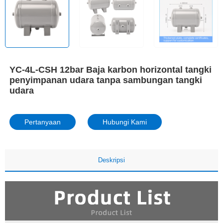
YC-4L-CSH 12bar Baja karbon horizontal tangki
penyimpanan udara tanpa sambungan tangki
udara
Pertanyaan
Hubungi Kami
Deskripsi