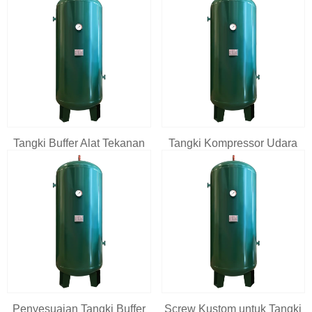
Tangki Buffer Alat Tekanan
Tangki Kompressor Udara
Penyesuaian Tangki Buffer
Screw Kustom untuk Tangki