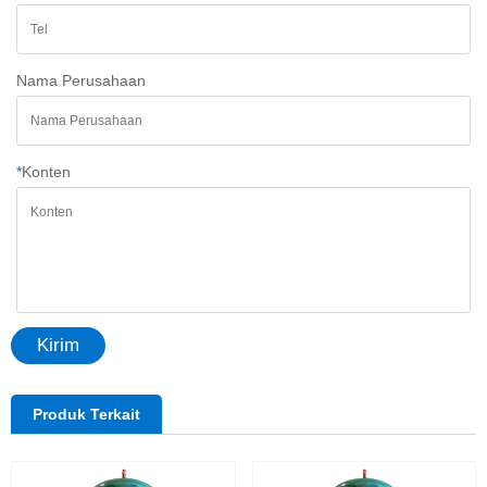
Nama Perusahaan
*
Konten
Kirim
Produk Terkait