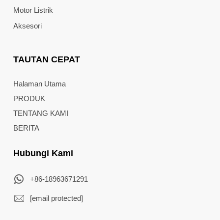
Motor Listrik
Aksesori
TAUTAN CEPAT
Halaman Utama
PRODUK
TENTANG KAMI
BERITA
Hubungi Kami
+86-18963671291
[email protected]