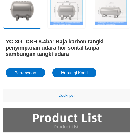
YC-30L-CSH 8.4bar Baja karbon tangki
penyimpanan udara horisontal tanpa
sambungan tangki udara
Pertanyaan
Hubungi Kami
Deskripsi