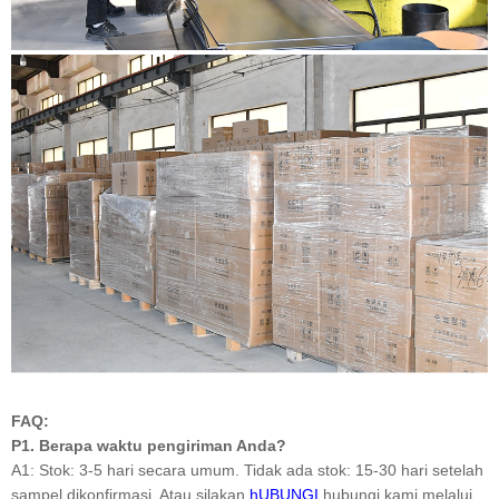
FAQ:
P1. Berapa waktu pengiriman Anda?
A1: Stok: 3-5 hari secara umum. Tidak ada stok: 15-30 hari setelah
sampel dikonfirmasi. Atau silakan
hUBUNGI
hubungi kami melalui