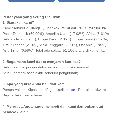
Pertanyaan yang Sering Diajukan
1.
Siapakah kami?
Kami berbasis di Jiangsu, Tiongkok, mulai dari 2013, menjual ke
Pasar Domestik (60.00%), Amerika Utara (17.02%), Afrika (5.61%),
Selatan Asia (5.61%), Eropa Barat (2.85%), Eropa Timur (2.32%),
Timur Tengah (2.16%), Asia Tenggara (2.00%), Oseania (1.85%),
Asia Timur (0.58%). Total ada sekitar 51-100 orang di kantor kami.
2. Bagaimana kami dapat menjamin kualitas?
Selalu sampel pra-produksi sebelum produksi massal;
Selalu pemeriksaan akhir sebelum pengiriman;
3. Apa yang bisa Anda beli dari kami?
Pompa vakum, Kipas sentrifugal, listrik
motor
, Produk hardware,
Bejana tekan sederhana
4. Mengapa Anda harus membeli dari kami dan bukan dari
pemasok lain?