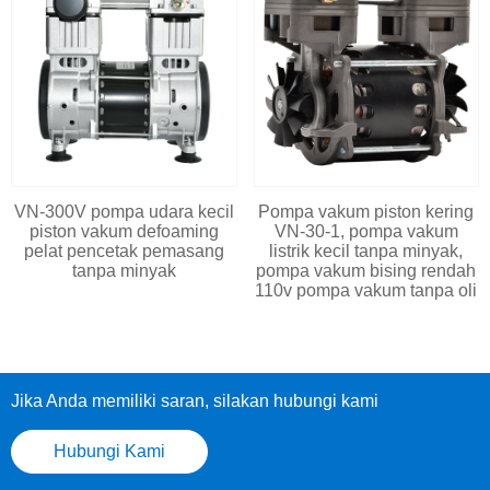
VN-300V pompa udara kecil
Pompa vakum piston kering
piston vakum defoaming
VN-30-1, pompa vakum
pelat pencetak pemasang
listrik kecil tanpa minyak,
tanpa minyak
pompa vakum bising rendah
110v pompa vakum tanpa oli
Jika Anda memiliki saran, silakan hubungi kami
Hubungi Kami