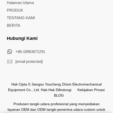
Halaman Utama
PRODUK
TENTANG KAMI
BERITA
Hubungi Kami
+86-18963671291
[email protected]
Hak Cipta © Jiangsu Youcheng Zhixin Electromechanical
Equipment Co., Ltd. Hak-Hak Dilindungi
Kebijakan Privasi
BLOG
Produsen tangki udara profesional yang menyediakan
layanan OEM dan ODM tangki penerima udara custom untuk