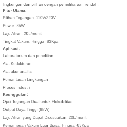
lingkungan dan pilihan dengan pemeliharaan rendah.
Fitur Utama:
Pilihan Tegangan: 110V/220V
Power: 85W
Laju Aliran: 20L/menit
Tingkat Vakum: Hingga -83Kpa
Aplikasi:
Laboratorium dan penelitian
Alat Kedokteran
Alat ukur analitis
Pemantauan Lingkungan
Proses Industri
Keunggulan:
Opsi Tegangan Dual untuk Fleksibilitas
Output Daya Tinggi (85W)
Laju Aliran yang Dapat Disesuaikan: 20L/menit
Kemampuan Vakum Luar Biasa: Hingga -83Kpa