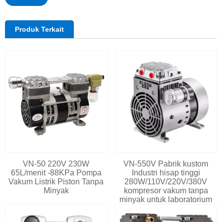
Produk Terkait
VN-50 220V 230W
VN-550V Pabrik kustom
65L/menit -88KPa Pompa
Industri hisap tinggi
Vakum Listrik Piston Tanpa
280W/110V/220V/380V
Minyak
kompresor vakum tanpa
minyak untuk laboratorium