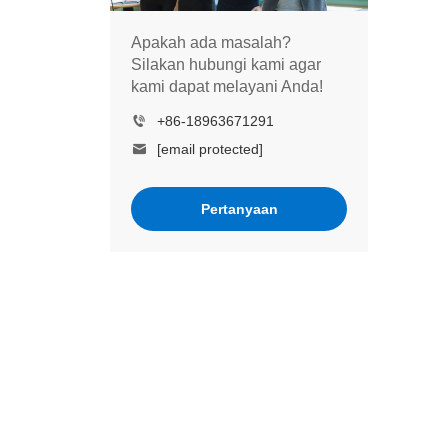
Apakah ada masalah?
Silakan hubungi kami agar
kami dapat melayani Anda!
+86-18963671291
[email protected]
Pertanyaan