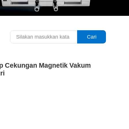
Cari
tup Cekungan Magnetik Vakum
ri