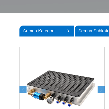
Semua Kategori
Semua Subkate