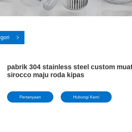
gori
pabrik 304 stainless steel custom mua
sirocco maju roda kipas
Pertanyaan
Hubungi Kami