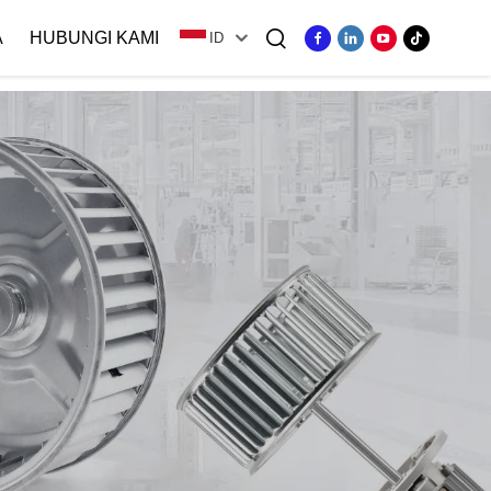
A
HUBUNGI KAMI
ID