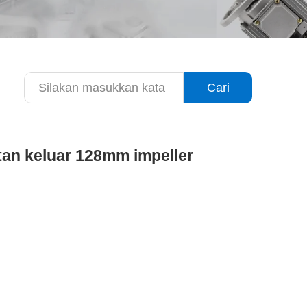
Cari
tan keluar 128mm impeller