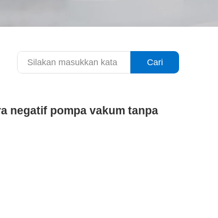
Cari
ra negatif pompa vakum tanpa