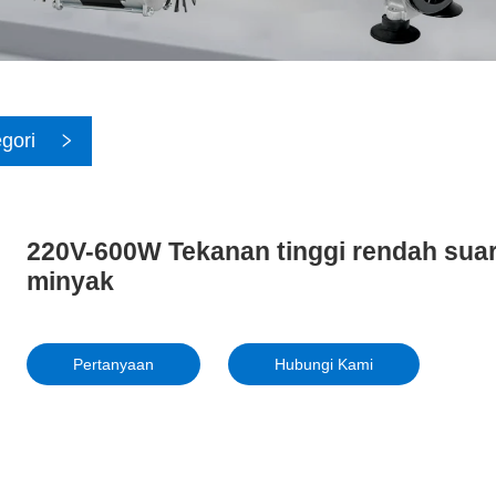
gori
220V-600W Tekanan tinggi rendah sua
minyak
Pertanyaan
Hubungi Kami