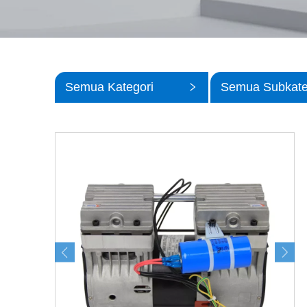
Semua Kategori
Semua Subkate