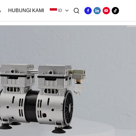
A
HUBUNGI KAMI
ID