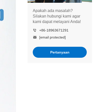
Apakah ada masalah?
Silakan hubungi kami agar
kami dapat melayani Anda!
+86-18963671291
[email protected]
Pertanyaan