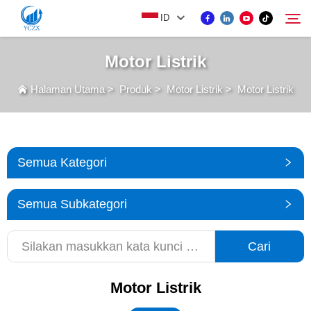
ID
Motor Listrik
PRODUK
Halaman Utama
>
Produk
>
Motor Listrik
>
Motor Listrik
Cari
TENTANG KAMI
Semua Kategori
BERITA
Semua Subkategori
HUBUNGI KAMI
Cari
Motor Listrik