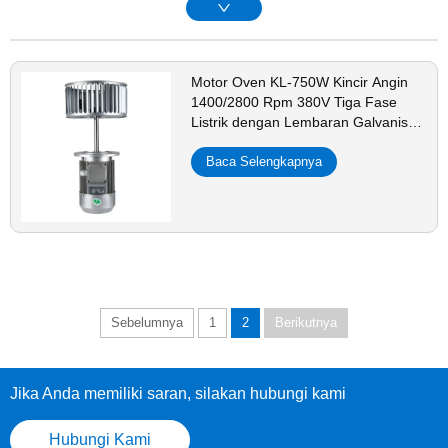
Motor Oven KL-750W Kincir Angin
1400/2800 Rpm 380V Tiga Fase
Listrik dengan Lembaran Galvanis
Baja Karbon 10,5/7,5 Inci -
Baca Selengkapnya
Sebelumnya
1
2
Berikutnya
Jika Anda memiliki saran, silakan hubungi kami
Hubungi Kami