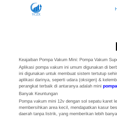
Keajaiban Pompa Vakum Mini: Pompa Vakum Super
Aplikasi pompa vakum ini umum digunakan di berb
ini digunakan untuk membuat sistem tertutup sehi
aplikasi darinya, seperti udara (oksigen) & kelem
perangkat terbaik di antaranya adalah mini
pompa
Banyak Keuntungan
Pompa vakum mini 12v dengan sol sepatu karet l
membersihkan area kecil, mendapatkan kasur bes
daerah tanpa listrik, yang memberikan lebih ban