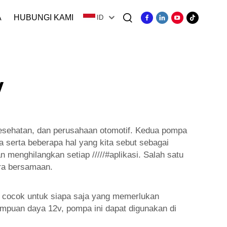
A
HUBUNGI KAMI
ID
v
 kesehatan, dan perusahaan otomotif. Kedua pompa
 serta beberapa hal yang kita sebut sebagai
 menghilangkan setiap /////#aplikasi. Salah satu
ra bersamaan.
t cocok untuk siapa saja yang memerlukan
mpuan daya 12v, pompa ini dapat digunakan di