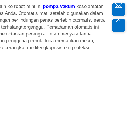
ih ke robot mini ini
pompa Vakum
keselamatan
tas Anda. Otomatis mati setelah digunakan dalam
ngan perlindungan panas berlebih otomatis, serta
t terhalang/terganggu. Pemadaman otomatis ini
 membiarkan perangkat tetap menyala tanpa
pun pengguna pemula lupa mematikan mesin,
 perangkat ini dilengkapi sistem proteksi