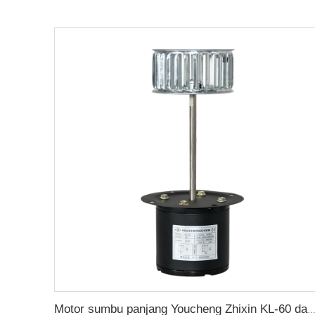
Motor sumbu panjang Youcheng Zhixin KL-60 dapat dilengkapi dengan kipa