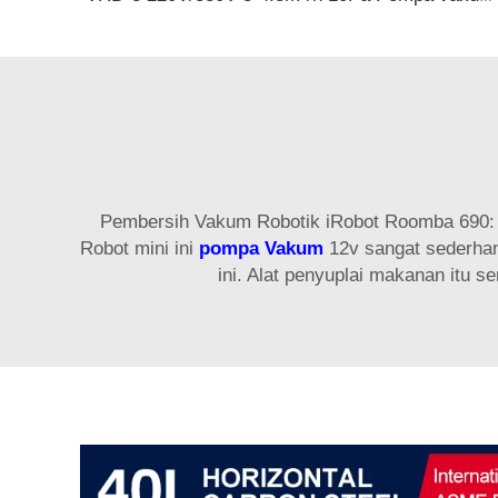
Pembersih Vakum Robotik iRobot Roomba 690: 
Robot mini ini
pompa Vakum
12v sangat sederhan
ini. Alat penyuplai makanan itu s