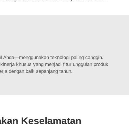
l Anda—menggunakan teknologi paling canggih.
inerja khusus yang menjadi fitur unggulan produk
kerja dengan baik sepanjang tahun.
kan Keselamatan