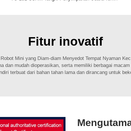
Fitur inovatif
Robot Mini yang Diam-diam Menyedot Tempat Nyaman Keci
a dan mudah dioperasikan, serta memiliki berbagai macam k
endiri terbuat dari bahan tahan lama dan dirancang untuk be
Mengutama