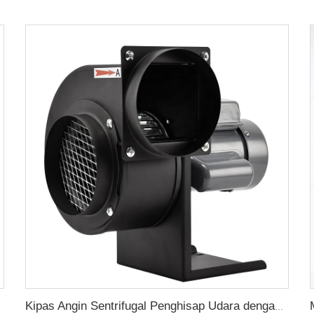
Kipas Angin Sentrifugal Penghisap Udara dengan Impeller Berkurang Bunyi