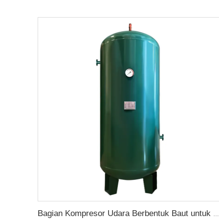
Bagian Kompresor Udara Berbentuk Baut untuk Tangki Penerima Penyimpanan Udara