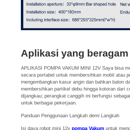
Aplikasi yang beragam
APLIKASI POMPA VAKUM MINI 12V Saya bisa m
secara portabel untuk membersihkan mobil atau p
mengembangkan kasur angin dan bahkan balon dal
membersihkan partikel debu hingga kotoran dari ce
dijangkau; perangkat canggih ini berfungsi sebagai 
untuk berbagai pekerjaan.
Panduan Penggunaan Langkah demi Langkah
Isi daya robot mini 12v
pompa Vakum
untuk meng