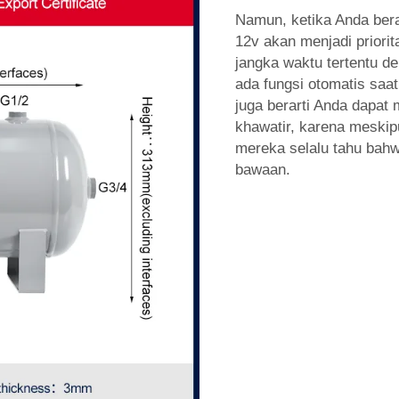
Namun, ketika Anda beral
12v akan menjadi priori
jangka waktu tertentu de
ada fungsi otomatis saa
juga berarti Anda dapat
khawatir, karena meski
mereka selalu tahu bahwa
bawaan.