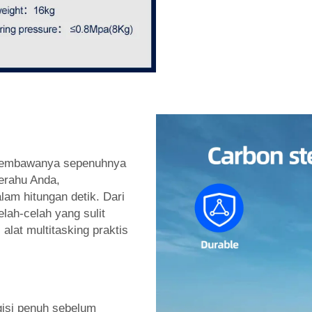
embawanya sepenuhnya
erahu Anda,
am hitungan detik. Dari
lah-celah yang sulit
alat multitasking praktis
isi penuh sebelum