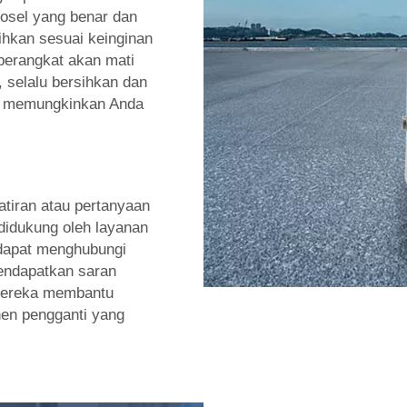
sel yang benar dan
hkan sesuai keinginan
 perangkat akan mati
 selalu bersihkan dan
g memungkinkan Anda
atiran atau pertanyaan
didukung oleh layanan
 dapat menghubungi
endapatkan saran
 mereka membantu
en pengganti yang