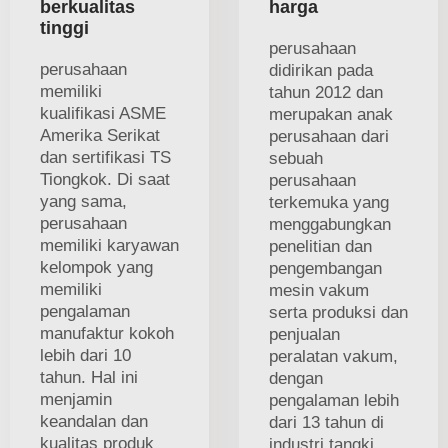
berkualitas
harga
tinggi
perusahaan
perusahaan
didirikan pada
memiliki
tahun 2012 dan
kualifikasi ASME
merupakan anak
Amerika Serikat
perusahaan dari
dan sertifikasi TS
sebuah
Tiongkok. Di saat
perusahaan
yang sama,
terkemuka yang
perusahaan
menggabungkan
memiliki karyawan
penelitian dan
kelompok yang
pengembangan
memiliki
mesin vakum
pengalaman
serta produksi dan
manufaktur kokoh
penjualan
lebih dari 10
peralatan vakum,
tahun. Hal ini
dengan
menjamin
pengalaman lebih
keandalan dan
dari 13 tahun di
kualitas produk
industri tangki