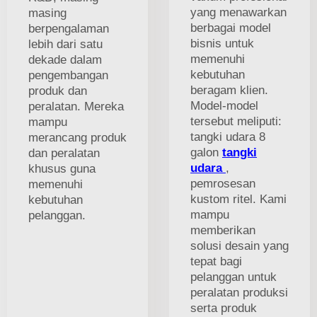
yang menawarkan
masing
berbagai model
berpengalaman
bisnis untuk
lebih dari satu
memenuhi
dekade dalam
kebutuhan
pengembangan
beragam klien.
produk dan
Model-model
peralatan. Mereka
tersebut meliputi:
mampu
tangki udara 8
merancang produk
galon
tangki
dan peralatan
udara
,
khusus guna
pemrosesan
memenuhi
kustom ritel. Kami
kebutuhan
mampu
pelanggan.
memberikan
solusi desain yang
tepat bagi
pelanggan untuk
peralatan produksi
serta produk