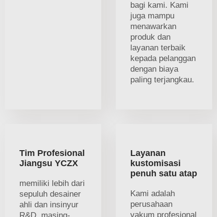
bagi kami. Kami
juga mampu
menawarkan
produk dan
layanan terbaik
kepada pelanggan
dengan biaya
paling terjangkau.
Tim Profesional
Layanan
Jiangsu YCZX
kustomisasi
penuh satu atap
memiliki lebih dari
Kami adalah
sepuluh desainer
perusahaan
ahli dan insinyur
vakum profesional
R&D, masing-