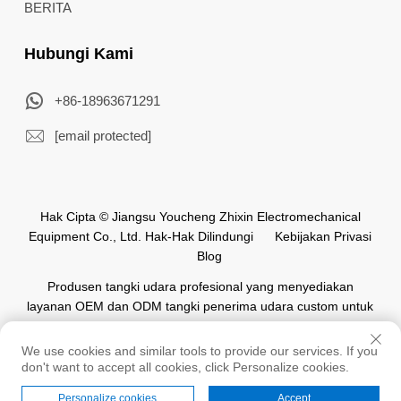
BERITA
Hubungi Kami
+86-18963671291
[email protected]
Hak Cipta © Jiangsu Youcheng Zhixin Electromechanical
Equipment Co., Ltd. Hak-Hak Dilindungi
Kebijakan Privasi
Blog
Produsen tangki udara profesional yang menyediakan
layanan OEM dan ODM tangki penerima udara custom untuk
industri otomasi di seluruh dunia.
We use cookies and similar tools to provide our services. If you
don't want to accept all cookies, click Personalize cookies.
Personalize cookies
Accept