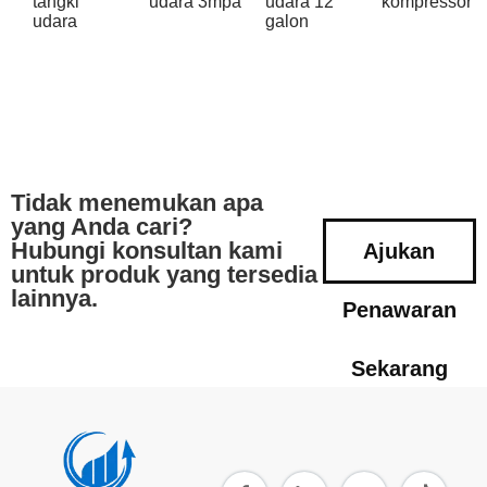
tangki
udara 3mpa
udara 12
kompressor
udara
galon
Tidak menemukan apa
yang Anda cari?
Hubungi konsultan kami
Ajukan
untuk produk yang tersedia
lainnya.
Penawaran
Sekarang