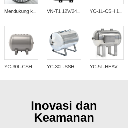
Mendukung kustomisasi Berbagai ukuran baling-baling kipas sentrifugal roda stainless steel mendukung kustomisasi
VN-T1 12V/24V 10W Single Head DC Negative Pressure DC Vacuum Diaphragm Pump
YC-1L-CSH 12bar Tangki penyimpanan udara baja karbon horizontal tanpa sambungan tangki udara
YC-30L-CSH 8.4bar Baja karbon tangki penyimpanan udara horisontal tanpa sambungan tangki udara
YC-30L-SSH Tangki Penyimpanan Udara Terkompresi Stainless Steel Portabel
YC-5L-HEAVY PRESSURE-SSH Portable Stainless Steel Compressed Air Storage Tank
Inovasi dan
Keamanan