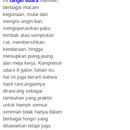
Ini
tangki udara
memiliki
berbagai macam
kegunaan, mulai dari
mengisi angin ban,
mengoperasikan paku
tembak atau semprotan
cat, membersihkan
kendaraan, hingga
meniupkan puing-puing
dari meja kerja. Kompresor
udara 8 galon Selain itu,
hal ini juga berarti bahwa
hasil rancangannya
dirancang sebagai
tambahan yang praktis
untuk hampir semua
seniman tidak hanya dalam
berbagai fungsi yang
ditawarkan tetapi juga