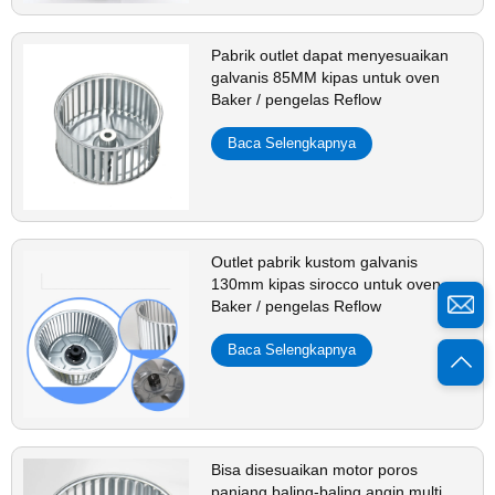
Pabrik outlet dapat menyesuaikan
galvanis 85MM kipas untuk oven
Baker / pengelas Reflow
Baca Selengkapnya
Outlet pabrik kustom galvanis
130mm kipas sirocco untuk oven
Baker / pengelas Reflow
Baca Selengkapnya
Bisa disesuaikan motor poros
panjang baling-baling angin multi