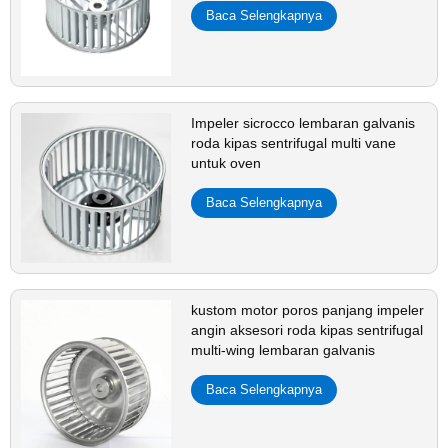
Baca Selengkapnya
Impeler sicrocco lembaran galvanis
roda kipas sentrifugal multi vane
untuk oven
Baca Selengkapnya
kustom motor poros panjang impeler
angin aksesori roda kipas sentrifugal
multi-wing lembaran galvanis
Baca Selengkapnya