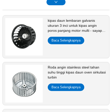
kipas daun lembaran galvanis
ukuran 3 inci untuk kipas angin
poros panjang motor multi - sayap
kipas sentrifugal roda kipas daun
Baca Selengkapnya
Roda angin stainless steel tahan
suhu tinggi kipas daun oven sirkulasi
turbin
Baca Selengkapnya