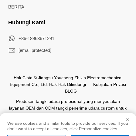
BERITA
Hubungi Kami
+86-18963671291
[email protected]
Hak Cipta © Jiangsu Youcheng Zhixin Electromechanical
Equipment Co., Ltd. Hak-Hak Dilindungi
Kebijakan Privasi
BLOG
Produsen tangki udara profesional yang menyediakan
layanan OEM dan ODM tangki penerima udara custom untuk
industri otomasi di seluruh dunia.
We use cookies and similar tools to provide our services. If you
don't want to accept all cookies, click Personalize cookies.