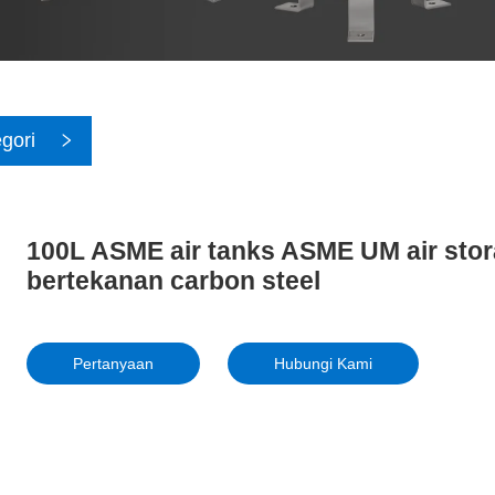
gori
100L ASME air tanks ASME UM air stor
bertekanan carbon steel
Pertanyaan
Hubungi Kami