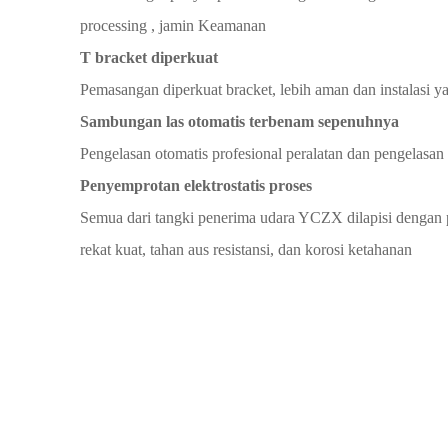
processing
,
jamin Keamanan
T
bracket diperkuat
Pemasangan diperkuat
bracket,
lebih aman dan
instalasi y
Sambungan las otomatis terbenam sepenuhnya
Pengelasan otomatis profesional
peralatan dan pengelasan
Penyemprotan elektrostatis
proses
Semua
dari tangki penerima udara YCZX
dilapisi dengan
rekat kuat, tahan aus
resistansi, dan korosi
ketahanan