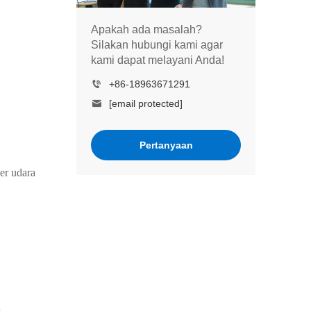
Apakah ada masalah?
Silakan hubungi kami agar
kami dapat melayani Anda!
+86-18963671291
[email protected]
Pertanyaan
er udara
d