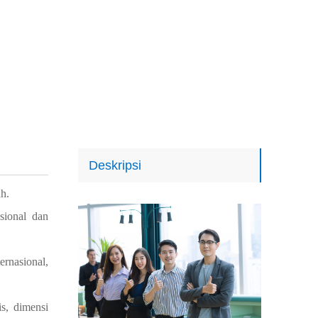
Deskripsi
h.
ional dan
ernasional,
is, dimensi