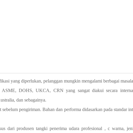
tifikasi yang diperlukan, pelanggan mungkin mengalami berbagai masala
CE, ASME, DOHS, UKCA, CRN yang sangat diakui secara internas
ustralia, dan sebagainya.
at sebelum pengiriman. Bahan dan performa didasarkan pada standar int
sus dari
produsen tangki penerima udara profesional
,
c
warna, jen