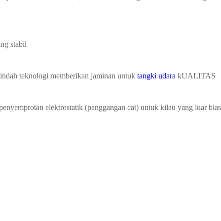
ang stabil
 indah
teknologi memberikan jaminan untuk
tangki udara
kUALITAS
penyemprotan elektrostatik (panggangan
cat) untuk kilau yang luar bia