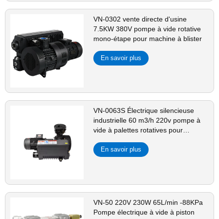
VN-0302 vente directe d'usine
7.5KW 380V pompe à vide rotative
mono-étape pour machine à blister
En savoir plus
VN-0063S Électrique silencieuse
industrielle 60 m3/h 220v pompe à
vide à palettes rotatives pour
machine dentaire CNC de traite
En savoir plus
VN-50 220V 230W 65L/min -88KPa
Pompe électrique à vide à piston