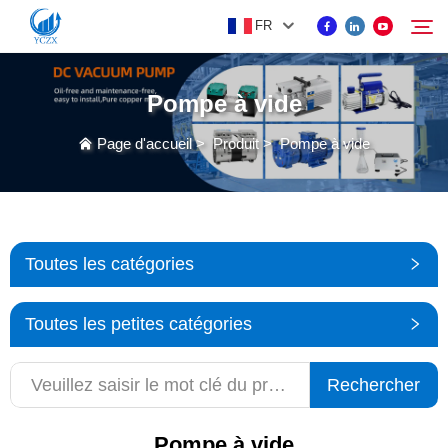
FR
Pompe à vide
PRODUIT
Page d'accueil
>
Produit
>
Pompe à vide
Rechercher
À PROPOS DE NOUS
ACTUALITÉS
Toutes les catégories
CONTACTEZ-NOUS
Toutes les petites catégories
Rechercher
Pompe à vide