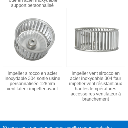
roue en acier inoxydable
support personnalisé
impeller sirocco en acier
impeller vent sirocco en
inoxydable 304 sortie usine
acier inoxydable 304 four
personnalisée 128mm
impeller vent résistant aux
ventilateur impeller avant
hautes températures
accessoires ventilateur à
branchement
Si vous avez des suggestions, veuillez nous contacter