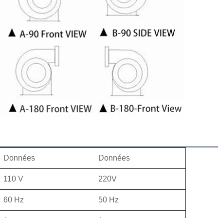
Données
Données
110 V
220V
60 Hz
50 Hz