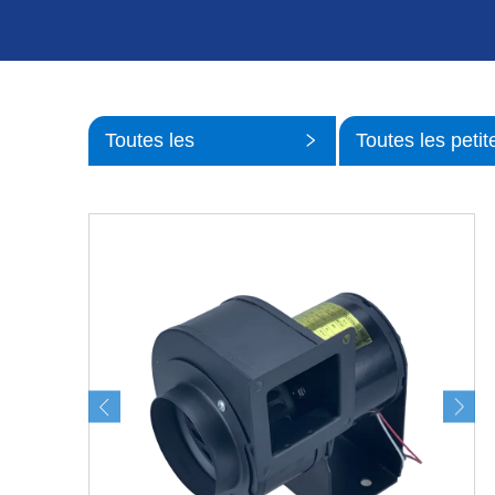
Toutes les
Toutes les petit
catégories
catégories