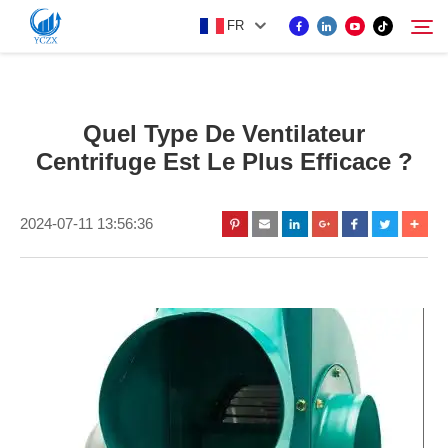
FR
PRODUIT
Quel Type De Ventilateur
Rechercher
Centrifuge Est Le Plus Efficace ?
À PROPOS DE NOUS
2024-07-11 13:56:36
ACTUALITÉS
CONTACTEZ-NOUS