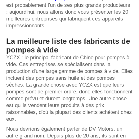
est probablement l'un de ses plus grands producteurs
; aujourd'hui, nous allons donc vous présenter les 20
meilleures entreprises qui fabriquent ces appareils
impressionnants.
La meilleure liste des fabricants de
pompes à vide
YCZX : le principal fabricant de Chine pour pompes à
vide. Ces entreprises se spécialisent dans la
production d'une large gamme de pompes à vide. Elles
incluent des pompes sans huile et des pompes
sèches. La grande chose avec YCZX est que leurs
pompes sont de premier ordre, donc elles fonctionnent
comme prévu et durent longtemps. Une autre chose
est qu'ils vendent leurs produits à des prix
raisonnables, d'où la plupart des clients achètent chez
eux.
Nous devrions également parler de DV Motors, un
autre grand nom. Depuis plus de 20 ans, ils sont en