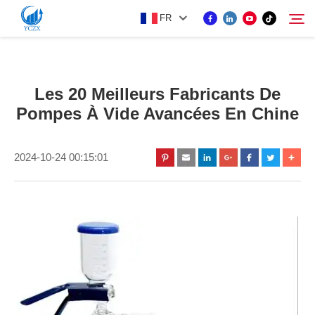
FR
PRODUIT
Les 20 Meilleurs Fabricants De
Rechercher
Pompes À Vide Avancées En Chine
À PROPOS DE NOUS
2024-10-24 00:15:01
ACTUALITÉS
CONTACTEZ-NOUS