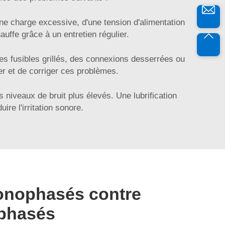
e charge excessive, d'une tension d'alimentation
uffe grâce à un entretien régulier.
es fusibles grillés, des connexions desserrées ou
fier et de corriger ces problèmes.
iveaux de bruit plus élevés. Une lubrification
e l'irritation sonore.
onophasés contre
iphasés