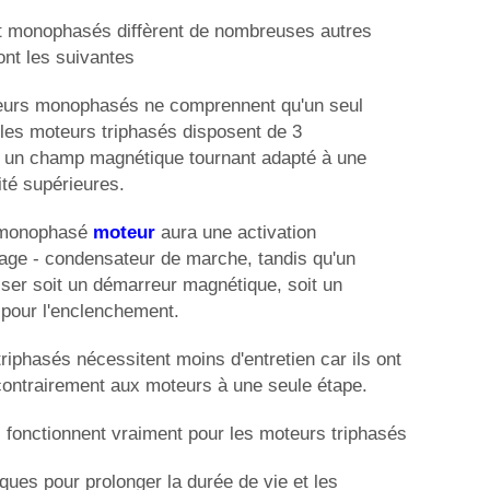
t monophasés diffèrent de nombreuses autres
ont les suivantes
eurs monophasés ne comprennent qu'un seul
les moteurs triphasés disposent de 3
 un champ magnétique tournant adapté à une
ité supérieures.
 monophasé
moteur
aura une activation
ge - condensateur de marche, tandis qu'un
liser soit un démarreur magnétique, soit un
 pour l'enclenchement.
riphasés nécessitent moins d'entretien car ils ont
contrairement aux moteurs à une seule étape.
ui fonctionnent vraiment pour les moteurs triphasés
iques pour prolonger la durée de vie et les