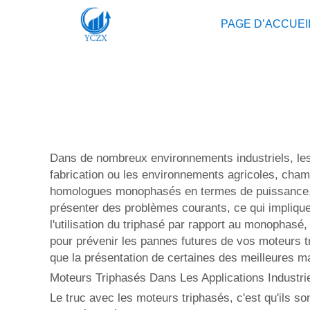
PAGE D’ACCUEI
Dans de nombreux environnements industriels, les
fabrication ou les environnements agricoles, champ
homologues monophasés en termes de puissance, d'e
présenter des problèmes courants, ce qui impliqu
l'utilisation du triphasé par rapport au monophasé
pour prévenir les pannes futures de vos moteurs tr
que la présentation de certaines des meilleures 
Moteurs Triphasés Dans Les Applications Industri
Le truc avec les moteurs triphasés, c'est qu'ils 