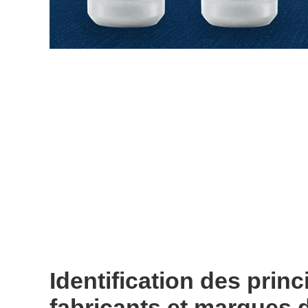
Identification des prin
fabricants et marques 