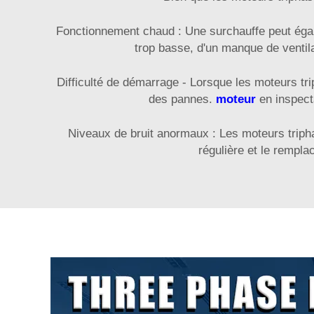
Fonctionnement chaud : Une surchauffe peut égal
trop basse, d'un manque de ventila
Difficulté de démarrage - Lorsque les moteurs tr
des pannes.
moteur
en inspect
Niveaux de bruit anormaux : Les moteurs triph
régulière et le rempl