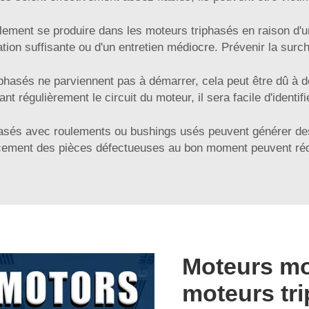
ement se produire dans les moteurs triphasés en raison d'un
tion suffisante ou d'un entretien médiocre. Prévenir la surcha
iphasés ne parviennent pas à démarrer, cela peut être dû à d
ant régulièrement le circuit du moteur, il sera facile d'identi
asés avec roulements ou bushings usés peuvent générer des n
acement des pièces défectueuses au bon moment peuvent réduir
Moteurs m
moteurs tr