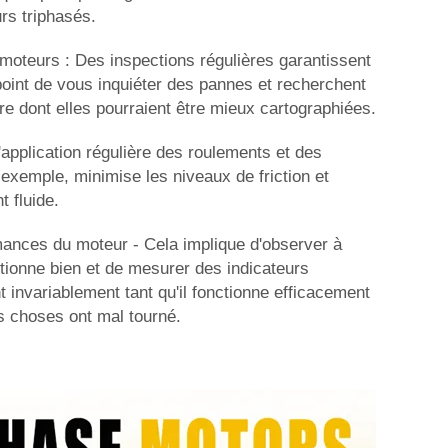
s triphasés.
 moteurs : Des inspections régulières garantissent
oint de vous inquiéter des pannes et recherchent
re dont elles pourraient être mieux cartographiées.
L'application régulière des roulements et des
exemple, minimise les niveaux de friction et
 fluide.
mances du moteur - Cela implique d'observer à
ctionne bien et de mesurer des indicateurs
nt invariablement tant qu'il fonctionne efficacement
s choses ont mal tourné.