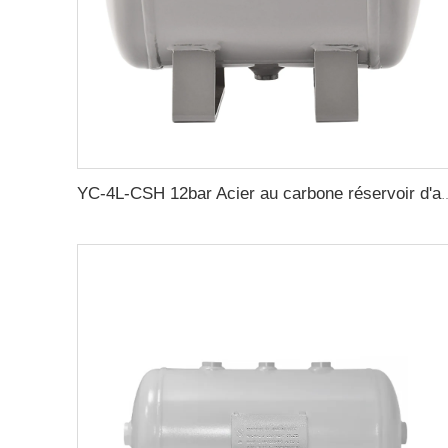
YC-4L-CSH 12bar Acier au carbone réservoir d'air ho