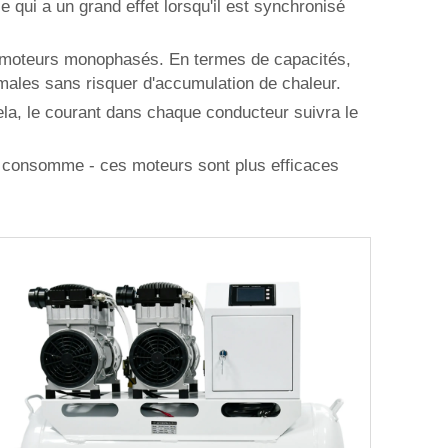
 qui a un grand effet lorsqu'il est synchronisé
des moteurs monophasés. En termes de capacités,
imales sans risquer d'accumulation de chaleur.
cela, le courant dans chaque conducteur suivra le
'il consomme - ces moteurs sont plus efficaces