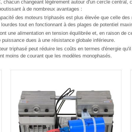
C, chacun changeant légèrement autour d'un cercle central, ce
 aboutissant à de nombreux avantages :
 capacité des moteurs triphasés est plus élevée que celle 
 lourdes tout en fonctionnant à des plages de potentiel max
ont une alimentation en tension équilibrée et, en raison de 
 puissance dues à une résistance globale inférieure.
oteur triphasé peut réduire les coûts en termes d'énergie qu
ent moins de courant que les modèles monophasés.