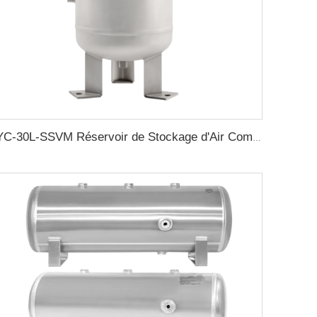
YC-30L-SSVM Réservoir de Stockage d'Air Comprimé en Acier Inoxydable Vertical Portable