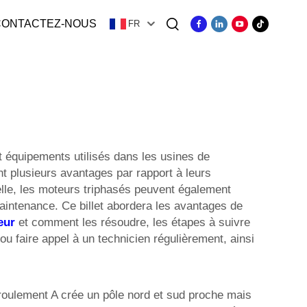
CONTACTEZ-NOUS
FR
ger
 équipements utilisés dans les usines de
nt plusieurs avantages par rapport à leurs
elle, les moteurs triphasés peuvent également
intenance. Ce billet abordera les avantages de
eur
et comment les résoudre, les étapes à suivre
u faire appel à un technicien régulièrement, ainsi
nroulement A crée un pôle nord et sud proche mais