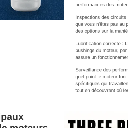
performances des moteur
Inspections des circuits
que vous n'êtes pas au p
des options sur la maniè
Lubrification correcte : 
bushings du moteur, par 
assure un fonctionnement
Surveillance des perfor
quel point le moteur fon
spécifiques qui travaille
tout en découvrant où le
cipaux
de moteurs