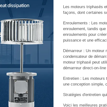
Les moteurs triphasés e
façons, dont certaines s
Enroulements : Les mot
enroulement, tandis que 
enroulements pour créer
puissance et une efficac
Démarreur : Un moteur
condensateur de démarra
moteur triphasé peut uti
démarreur direct-on-line
Entretien : Les moteurs t
une conception simple, 
Stratégies d'entretien q
Voici les meilleures prat