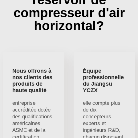
compresseur d'air
horizontal?
Nous offrons à
Équipe
nos clients des
professionnelle
produits de
du Jiangsu
haute qualité
YCZX
entreprise
elle compte plus
accréditée dotée
de dix
des qualifications
concepteurs
américaines
experts et
ASME et de la
ingénieurs R&D,
certification
chacun disposant