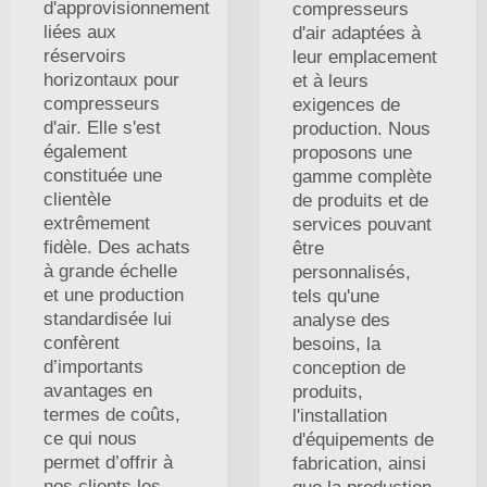
d'approvisionnement
compresseurs
liées aux
d'air adaptées à
réservoirs
leur emplacement
horizontaux pour
et à leurs
compresseurs
exigences de
d'air. Elle s'est
production. Nous
également
proposons une
constituée une
gamme complète
clientèle
de produits et de
extrêmement
services pouvant
fidèle. Des achats
être
à grande échelle
personnalisés,
et une production
tels qu'une
standardisée lui
analyse des
confèrent
besoins, la
d’importants
conception de
avantages en
produits,
termes de coûts,
l'installation
ce qui nous
d'équipements de
permet d’offrir à
fabrication, ainsi
nos clients les