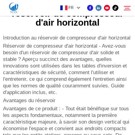
FR
réservoir de compresseur
d'air horizontal
PRODUIT
Introduction au réservoir de compresseur d'air horizontal
Rechercher
Réservoir de compresseur d'air horizontal - Avez-vous
besoin d'un réservoir de compresseur d'air solide et
À PROPOS DE NOUS
stable ? Aperçu succinct des avantages, quelles
innovations sont utilisées dans les tables d'inversion et
caractéristiques de sécurité, comment l'utiliser et
ACTUALITÉS
l'entretenir, ce qui comprend également l'entretien ainsi
que les normes de qualité couramment suivies. Guide
CONTACTEZ-NOUS
d'application inclus, etc.
Avantages du réservoir
Avantages de ce produit : - Tout était bénéfique sur tous
les aspects fondamentaux, notamment la première
caractéristique majeure, à savoir son design vertical qui
économise l'espace et convient aux endroits compacts