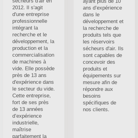
sécheurs d'air en
ayant plus de 10
2012. Il s'agit
ans d’expérience
d'une entreprise
dans le
professionnelle
développement et
intégrant la
la recherche de
recherche et le
produits tels que
développement, la
les réservoirs
production et la
sécheurs d'air. Ils
commercialisation
sont capables de
de machines à
concevoir des
vide. Elle possède
produits et
près de 13 ans
équipements sur
d'expérience dans
mesure afin de
le secteur du vide.
répondre aux
Cette entreprise,
besoins
fort de ses près
spécifiques de
de 13 années
nos clients.
d’expérience
industrielle,
maîtrise
parfaitement la