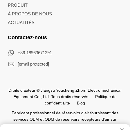
PRODUIT
À PROPOS DE NOUS
ACTUALITÉS
Contactez-nous
+86-18963671291
[email protected]
Droits d'auteur © Jiangsu Youcheng Zhixin Electromechanical
Equipment Co., Ltd. Tous droits réservés
Politique de
confidentialité
Blog
Fabricant professionnel de réservoirs d'air fournissant des
services OEM et ODM de réservoirs récepteurs d'air sur
mesure pour l'industrie mondiale de l'automatisation.