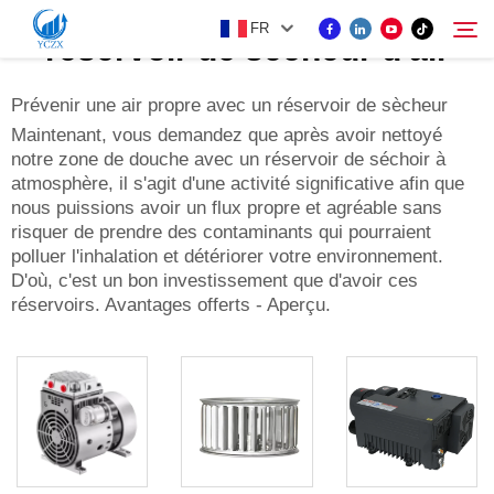
FR
réservoir de sècheur d'air
Prévenir une air propre avec un réservoir de sècheur
PRODUIT
Maintenant, vous demandez que après avoir nettoyé
notre zone de douche avec un réservoir de séchoir à
Rechercher
atmosphère, il s'agit d'une activité significative afin que
À PROPOS DE NOUS
nous puissions avoir un flux propre et agréable sans
risquer de prendre des contaminants qui pourraient
polluer l'inhalation et détériorer votre environnement.
ACTUALITÉS
D'où, c'est un bon investissement que d'avoir ces
réservoirs. Avantages offerts - Aperçu.
CONTACTEZ-NOUS