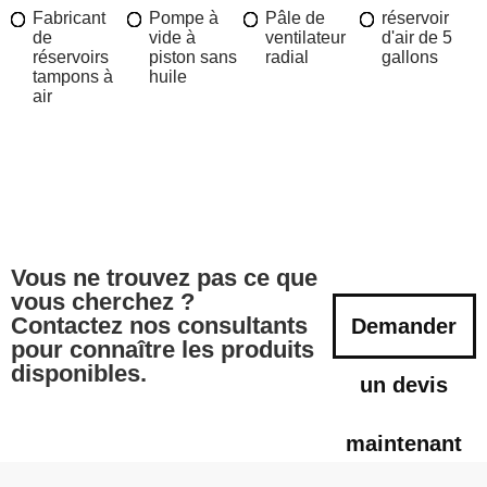
Fabricant
Pompe à
Pâle de
réservoir
de
vide à
ventilateur
d'air de 5
réservoirs
piston sans
radial
gallons
tampons à
huile
air
Vous ne trouvez pas ce que
vous cherchez ?
Contactez nos consultants
Demander
pour connaître les produits
disponibles.
un devis
maintenant