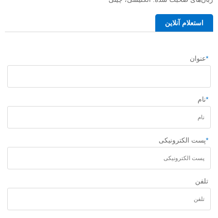
استعلام آنلاین
*
عنوان
*
نام
*
پست الکترونیکی
تلفن