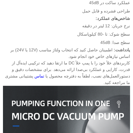
عملکرد ساکت در 45dB
طراحی فشرده و قابل حمل
شاخص‌های عملکرد:
نرخ جریان: 12 لیتر در دقیقه
سطح شوک: تا -80 کیلوپاسکال
سطح صدا: 45dB
یادداشت:
اطمینان حاصل کنید که انتخاب ولتاژ مناسب (12V یا 24V) بر
اساس نیازهای خاص خود انجام شود.
کاربردهای خلأ خود را با پمپ خلأ DC ما ارتقا دهید که ترکیبی ایده‌آل از
قدرت، کارایی و عملکرد بی‌صدا ارائه می‌دهد. برای مشخصات دقیق و
دستورالعمل‌های نصب، لطفاً به دفترچه محصول یا
تماس
پشتیبانی مشتری
ما مراجعه کنید.