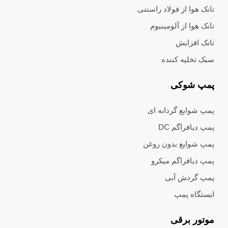
تانک هوا از فولاد راستنی
تانک هوا از آلومینیوم
تانک افزایش
سبک تخلیه کننده
پمپ شوکی
پمپ شوایع گردابه ای
پمپ دیافراگم DC
پمپ شوایع بدون روغن
پمپ دیافراگم میکرو
پمپ گردش آبی
ایستگاه پمپ
موتور برقی