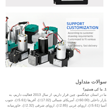
سوالات متداول
1.
ما کی هستیم؟
ما در استان جیانگسو، چین قرار داریم، از سال 2013 فعالیت داریم، به
بازار داخلی (60.00٪)، آمریکای شمالی (17.02٪)، آفریقا (5.61٪)، جنوب
آسیا (5.61٪)، اروپای غربی (2.85٪)، اروپای شرقی (2.32٪)، خاورمیانه