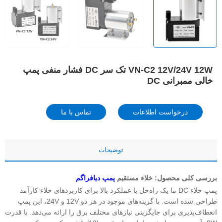
VN-C2 12V/24V 12W تک سر DC فشار منفی پمپ
خالی ممبرانی DC
درخواست اطلاعات
تماس با ما
توضیحات
بررسی کلی محصول: خلاء مستقیم
پمپ دیافراگم
پمپ خلاء DC ما یک راه‌حل با عملکرد بالا برای کاربردهای خلاء کارآمد
طراحی شده است. با گزینه‌های موجود در هر دو 12V و 24V، این پمپ
انعطاف‌پذیری برای جایگزینی نیازهای مختلف برق را ارائه می‌دهد. با قدرت