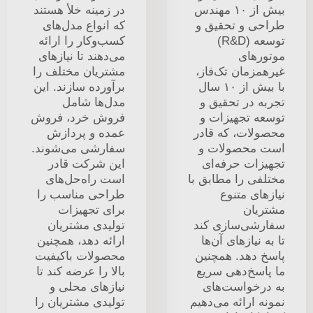
بیش از ۱۰ مهندس
در زمینه خلأ هستند
طراحی و تحقیق و
که انواع مدل‌های
توسعه (R&D)
کسب‌وکار را ارائه
موتورهای
می‌دهند تا نیازهای
غیرهمزمان تک‌فاز،
مشتریان مختلف را
با بیش از ۱۰ سال
برآورده سازند. این
تجربه در تحقیق و
مدل‌ها شامل
توسعه تجهیزات و
فروش خرد، فروش
محصولات، که قادر
عمده و پردازش
است محصولات و
سفارشی می‌شوند.
تجهیزات حرفه‌ای
این شرکت قادر
مختلفی را مطابق با
است راه‌حل‌های
نیازهای متنوع
طراحی مناسب را
مشتریان
برای تجهیزات
سفارشی‌سازی کند
تولیدی مشتریان
تا به نیازهای آن‌ها
ارائه دهد، همچنین
پاسخ دهد. همچنین
محصولات باکیفیت
ما پاسخ‌دهی سریع
بالا را عرضه کند تا
به درخواست‌های
نیازهای محلی و
نمونه ارائه می‌دهیم
تولیدی مشتریان را