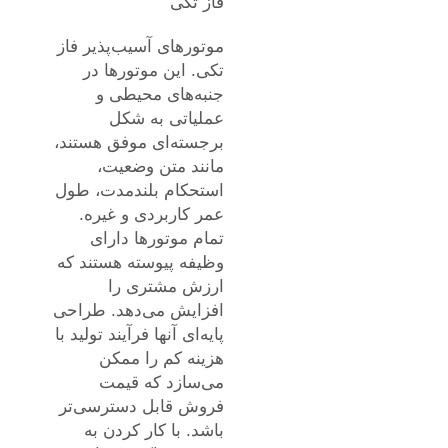
فاز تکی
موتورهای آسیب‌پذیر فاز
تکی. این موتورها در
جنبه‌های محیطی و
عملیاتی به شکل
برجسته‌ای موفق هستند،
مانند متن وضعیت،
استحکام بلندمدت، طول
عمر کاربردی و غیره.
تمام موتورها دارای
وظیفه پیوسته هستند که
ارزش مشتری را
افزایش می‌دهد. طراحی
پایه‌ای آنها فرآیند تولید با
هزینه کم را ممکن
می‌سازد که قیمت
فروش قابل دسترسی‌تر
باشد. با کار کردن به