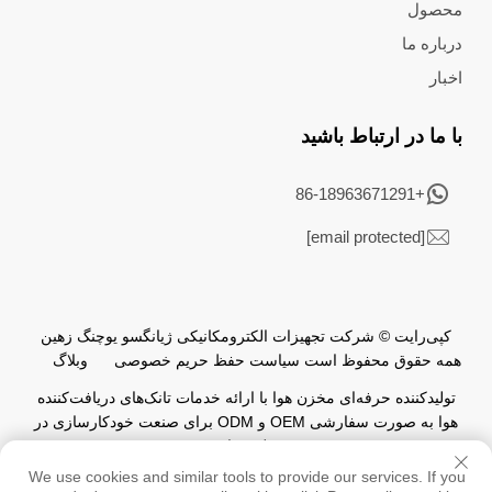
محصول
درباره ما
اخبار
با ما در ارتباط باشید
+86-18963671291
[email protected]
کپی‌رایت © شرکت تجهیزات الکترومکانیکی ژیانگسو یوچنگ زهین
همه حقوق محفوظ است
سیاست حفظ حریم خصوصی
وبلاگ
تولیدکننده حرفه‌ای مخزن هوا با ارائه خدمات تانک‌های دریافت‌کننده
هوا به صورت سفارشی OEM و ODM برای صنعت خودکارسازی در
سطح جهانی.
We use cookies and similar tools to provide our services. If you