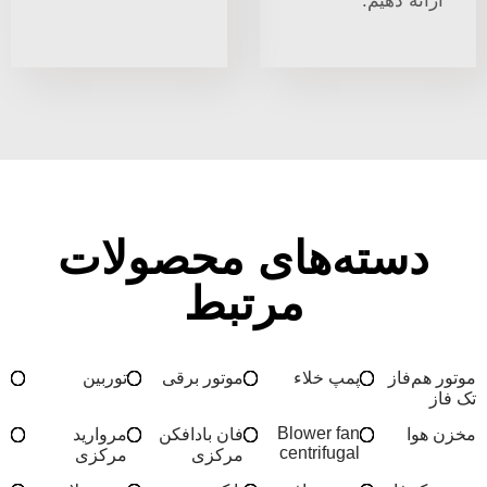
ارائه دهیم.
دسته‌های محصولات
مرتبط
موتور هم‌فاز
پمپ خلاء
موتور برقی
توربین
تک فاز
Blower fan
مخزن هوا
فان بادافکن
مروارید
centrifugal
مركزی
مرکزی