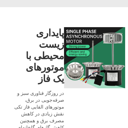
پایداری
زیست
محیطی با
موتورهای
یک فاز
در روزگار فناوری سبز و
صرفه‌جویی در برق،
موتورهای القایی فاز تکی
نقش زیادی در کاهش
مصرف برق و همچنین
کاهش گازهای گلخانه‌ای