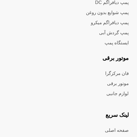
پمپ دیافراگم DC
پمپ شوایع بدون روغن
پمپ دیافراگم میکرو
پمپ گردش آبی
ایستگاه پمپ
موتور برقی
فان مرکزگرا
موتور برقی
لوازم جانبی
لینک سریع
صفحه اصلی