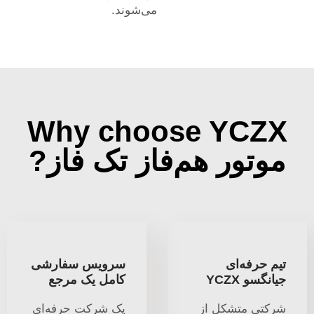
می‌شوند.
Why choose YCZX
موتور هم‌فاز تک فاز?
تیم حرفه‌ای
سرویس سفارشی
جیانگسو YCZX
کامل یک مرجع
شرکتی متشکل از
یک شرکت حرفه‌ای