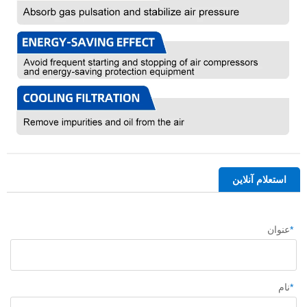
استعلام آنلاین
*
عنوان
*
نام