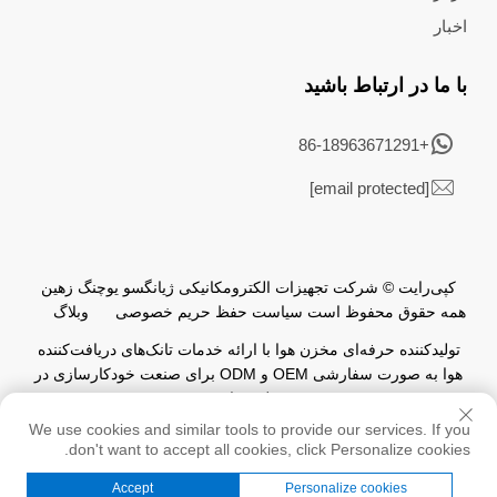
اخبار
با ما در ارتباط باشید
+86-18963671291
[email protected]
کپی‌رایت © شرکت تجهیزات الکترومکانیکی ژیانگسو یوچنگ زهین
همه حقوق محفوظ است
سیاست حفظ حریم خصوصی
وبلاگ
تولیدکننده حرفه‌ای مخزن هوا با ارائه خدمات تانک‌های دریافت‌کننده
هوا به صورت سفارشی OEM و ODM برای صنعت خودکارسازی در
سطح جهانی.
We use cookies and similar tools to provide our services. If you
don't want to accept all cookies, click Personalize cookies.
Accept
Personalize cookies