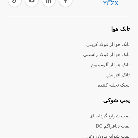
تانک هوا
تانک هوا از فولاد کربنی
تانک هوا از فولاد راستنی
تانک هوا از آلومینیوم
تانک افزایش
سبک تخلیه کننده
پمپ شوکی
پمپ شوایع گردابه ای
پمپ دیافراگم DC
پمپ شوایع بدون روغن