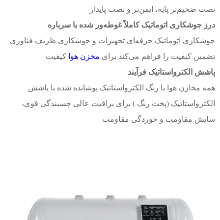
نصب ضخیم‌تر
پایه،
ایمن‌تر و
نصب پایدار
درز جوشکاری اتوماتیک کاملاً غوطه‌ور شده با سرباره
جوشکاری اتوماتیک حرفه‌ای
تجهیزات و جوشکاری ظریف
فناوری
تضمین کیفیت را فراهم می‌کند برای
مخزن هوا
کیفیت
پاشش الکترواستاتیک
فرآیند
همه
مخازن هوا با رنگ الکترواستاتیک
پوشانده شده با
پاشش
الکترواستاتیک (پخت رنگ
) برای براقیت عالی
چسبندگی قوی،
سایش
مقاومت و خوردگی
مقاومت