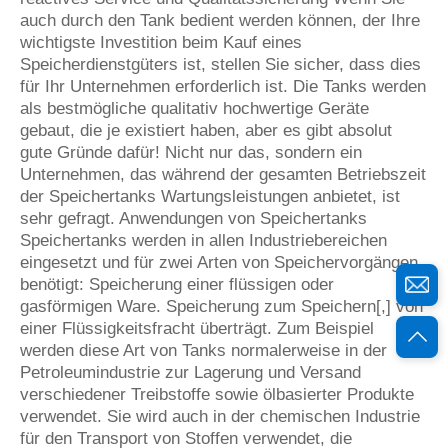
auch durch den Tank bedient werden können, der Ihre
wichtigste Investition beim Kauf eines
Speicherdienstgüters ist, stellen Sie sicher, dass dies
für Ihr Unternehmen erforderlich ist. Die Tanks werden
als bestmögliche qualitativ hochwertige Geräte
gebaut, die je existiert haben, aber es gibt absolut
gute Gründe dafür! Nicht nur das, sondern ein
Unternehmen, das während der gesamten Betriebszeit
der Speichertanks Wartungsleistungen anbietet, ist
sehr gefragt. Anwendungen von Speichertanks
Speichertanks werden in allen Industriebereichen
eingesetzt und für zwei Arten von Speichervorgängen
benötigt: Speicherung einer flüssigen oder
gasförmigen Ware. Speicherung zum Speichern[,] von
einer Flüssigkeitsfracht überträgt. Zum Beispiel
werden diese Art von Tanks normalerweise in der
Petroleumindustrie zur Lagerung und Versand
verschiedener Treibstoffe sowie ölbasierter Produkte
verwendet. Sie wird auch in der chemischen Industrie
für den Transport von Stoffen verwendet, die