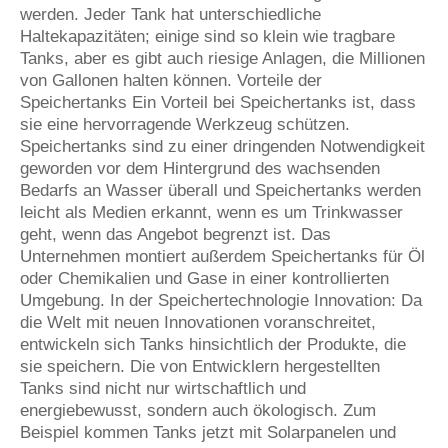
werden. Jeder Tank hat unterschiedliche
Haltekapazitäten; einige sind so klein wie tragbare
Tanks, aber es gibt auch riesige Anlagen, die Millionen
von Gallonen halten können. Vorteile der
Speichertanks Ein Vorteil bei Speichertanks ist, dass
sie eine hervorragende Werkzeug schützen.
Speichertanks sind zu einer dringenden Notwendigkeit
geworden vor dem Hintergrund des wachsenden
Bedarfs an Wasser überall und Speichertanks werden
leicht als Medien erkannt, wenn es um Trinkwasser
geht, wenn das Angebot begrenzt ist. Das
Unternehmen montiert außerdem Speichertanks für Öl
oder Chemikalien und Gase in einer kontrollierten
Umgebung. In der Speichertechnologie Innovation: Da
die Welt mit neuen Innovationen voranschreitet,
entwickeln sich Tanks hinsichtlich der Produkte, die
sie speichern. Die von Entwicklern hergestellten
Tanks sind nicht nur wirtschaftlich und
energiebewusst, sondern auch ökologisch. Zum
Beispiel kommen Tanks jetzt mit Solarpanelen und