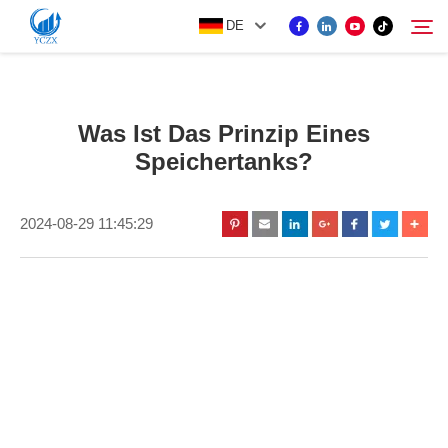
DE
PRODUKT
Was Ist Das Prinzip Eines
Suche
Speichertanks?
ÜBER UNS
2024-08-29 11:45:29
NEUIGKEITEN
KONTAKTIEREN SIE UNS