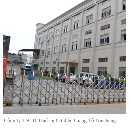
Công ty TNHH Thiết bị Cơ điện Giang Tô Youcheng 