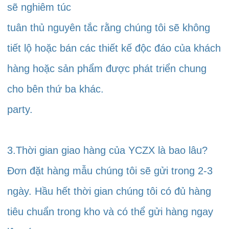
sẽ nghiêm túc 
tuân thủ nguyên tắc rằng chúng tôi sẽ không 
tiết lộ hoặc bán các thiết kế độc đáo của khách 
hàng hoặc sản phẩm được phát triển chung 
cho bên thứ ba khác. 
party. 
3.Thời gian giao hàng của YCZX là bao lâu? 
Đơn đặt hàng mẫu chúng tôi sẽ gửi trong 2-3 
ngày. Hầu hết thời gian chúng tôi có đủ hàng 
tiêu chuẩn trong kho và có thể gửi hàng ngay 