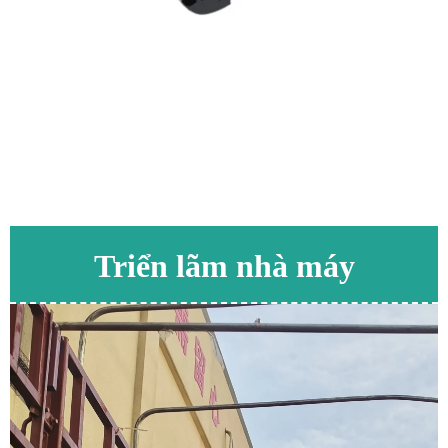
Triển lãm nhà máy