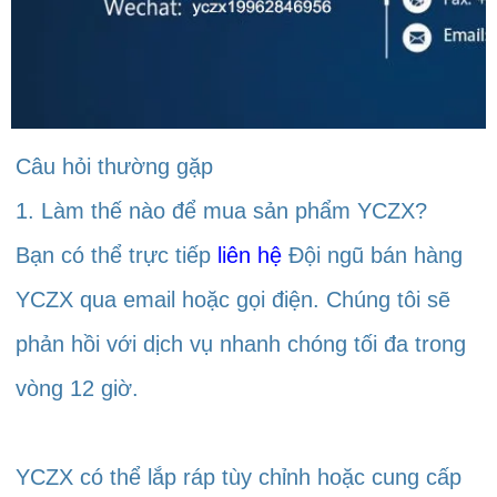
Câu hỏi thường gặp 
1. Làm thế nào để mua sản phẩm YCZX? 
Bạn có thể trực tiếp 
liên hệ 
Đội ngũ bán hàng 
YCZX qua email hoặc gọi điện. Chúng tôi sẽ 
phản hồi với dịch vụ nhanh chóng tối đa trong 
vòng 12 giờ. 
YCZX có thể lắp ráp tùy chỉnh hoặc cung cấp 