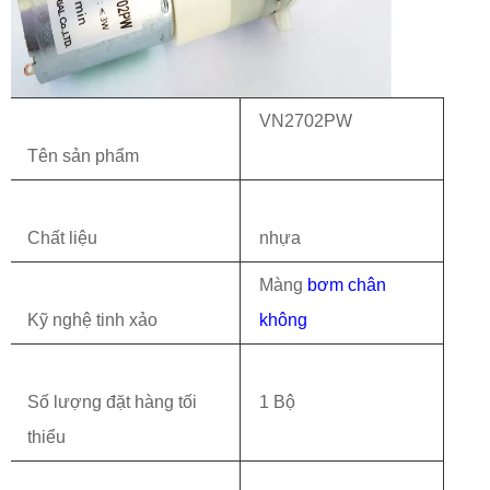
VN2702PW
Tên sản phẩm
Chất liệu
nhựa
Màng
bơm chân
Kỹ nghệ tinh xảo
không
Số lượng đặt hàng tối
1 Bộ
thiểu