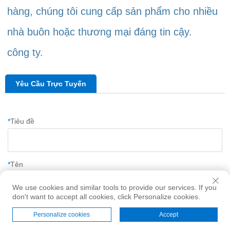
hàng, chúng tôi cung cấp sản phẩm cho nhiều 
nhà buôn hoặc thương mại đáng tin cậy. 
công ty. 
Yêu Cầu Trực Tuyến
*
Tiêu đề
*
Tên
We use cookies and similar tools to provide our services. If you
don't want to accept all cookies, click Personalize cookies.
*
Email
Personalize cookies
Accept
Trang Chủ