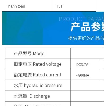
Thanh toán
T\/T