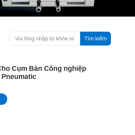
Tìm kiếm
Cho Cụm Bàn Công nghiệp
n Pneumatic