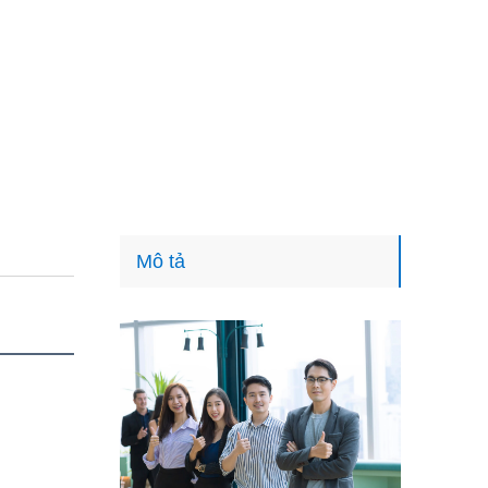
Mô tả