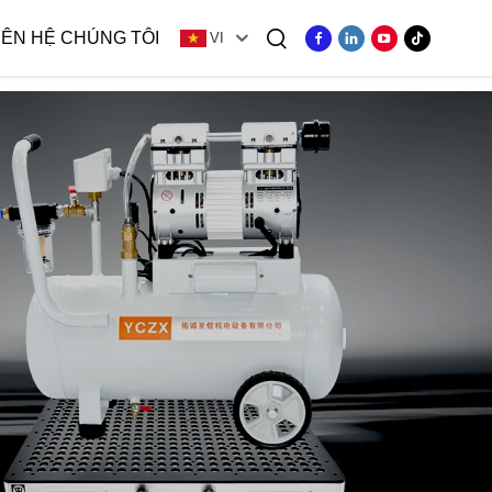
IÊN HỆ CHÚNG TÔI
VI
ng