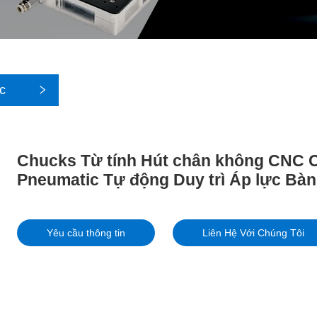
c
Chucks Từ tính Hút chân không CNC 
Pneumatic Tự động Duy trì Áp lực Bà
Yêu cầu thông tin
Liên Hệ Với Chúng Tôi