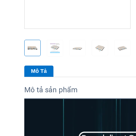
Mô Tả
Mô tả sản phẩm