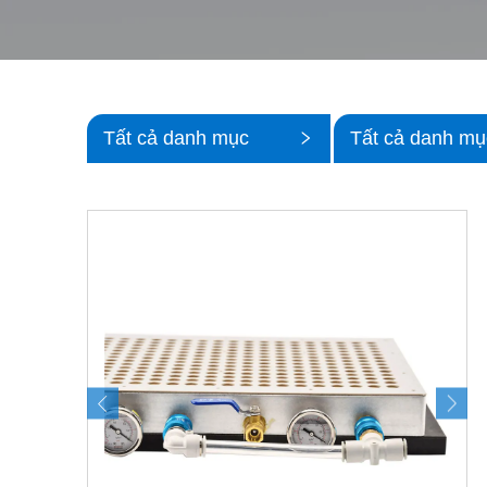
Tất cả danh mục
Tất cả danh mụ
nhỏ