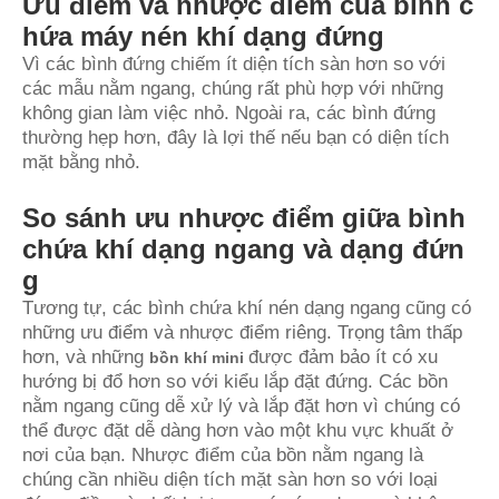
Ưu điểm và nhược điểm của bình c
hứa máy nén khí dạng đứng
Vì các bình đứng chiếm ít diện tích sàn hơn so với
các mẫu nằm ngang, chúng rất phù hợp với những
không gian làm việc nhỏ. Ngoài ra, các bình đứng
thường hẹp hơn, đây là lợi thế nếu bạn có diện tích
mặt bằng nhỏ.
So sánh ưu nhược điểm giữa bình
chứa khí dạng ngang và dạng đứn
g
Tương tự, các bình chứa khí nén dạng ngang cũng có
những ưu điểm và nhược điểm riêng. Trọng tâm thấp
hơn, và những
được đảm bảo ít có xu
bồn khí mini
hướng bị đổ hơn so với kiểu lắp đặt đứng. Các bồn
nằm ngang cũng dễ xử lý và lắp đặt hơn vì chúng có
thể được đặt dễ dàng hơn vào một khu vực khuất ở
nơi của bạn. Nhược điểm của bồn nằm ngang là
chúng cần nhiều diện tích mặt sàn hơn so với loại