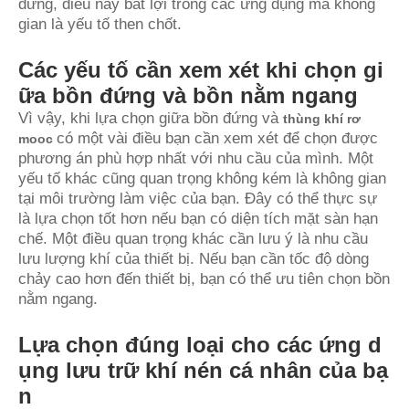
đứng, điều này bất lợi trong các ứng dụng mà không
gian là yếu tố then chốt.
Các yếu tố cần xem xét khi chọn gi
ữa bồn đứng và bồn nằm ngang
Vì vậy, khi lựa chọn giữa bồn đứng và
thùng khí rơ
có một vài điều bạn cần xem xét để chọn được
mooc
phương án phù hợp nhất với nhu cầu của mình. Một
yếu tố khác cũng quan trọng không kém là không gian
tại môi trường làm việc của bạn. Đây có thể thực sự
là lựa chọn tốt hơn nếu bạn có diện tích mặt sàn hạn
chế. Một điều quan trọng khác cần lưu ý là nhu cầu
lưu lượng khí của thiết bị. Nếu bạn cần tốc độ dòng
chảy cao hơn đến thiết bị, bạn có thể ưu tiên chọn bồn
nằm ngang.
Lựa chọn đúng loại cho các ứng d
ụng lưu trữ khí nén cá nhân của bạ
n