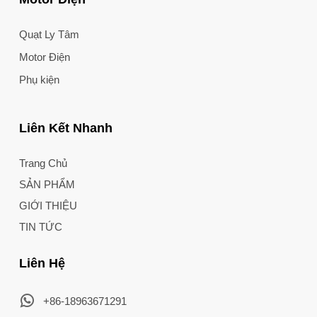
Quạt Ly Tâm
Motor Điện
Phụ kiện
Liên Kết Nhanh
Trang Chủ
SẢN PHẨM
GIỚI THIỆU
TIN TỨC
Liên Hệ
+86-18963671291