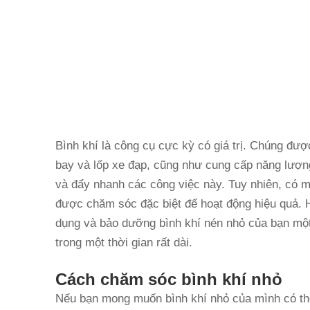
Bình khí là công cụ cực kỳ có giá trị. Chúng đ
bay và lốp xe đạp, cũng như cung cấp năng lượ
và đẩy nhanh các công việc này. Tuy nhiên, có m
được chăm sóc đặc biệt để hoạt động hiệu quả. 
dụng và bảo dưỡng bình khí nén nhỏ của bạn mộ
trong một thời gian rất dài.
Cách chăm sóc bình khí nhỏ
Nếu bạn mong muốn bình khí nhỏ của mình có thể