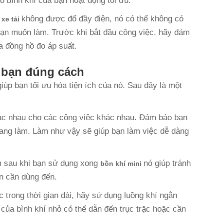
o bình khí của bạn hoạt động tối ưu.
không được đổ đầy điện, nó có thể không có
 xe tải
bạn muốn làm. Trước khi bắt đầu công việc, hãy đảm
a đồng hồ đo áp suất.
 bạn đúng cách
úp bạn tối ưu hóa tiện ích của nó. Sau đây là một
ác nhau cho các công việc khác nhau. Đảm bảo bạn
ang làm. Làm như vậy sẽ giúp bạn làm việc dễ dàng
m sau khi bạn sử dụng xong
nó giúp tránh
bồn khí mini
ạn cần dùng đến.
c trong thời gian dài, hãy sử dụng luồng khí ngắn
 của bình khí nhỏ có thể dẫn đến trục trặc hoặc cần