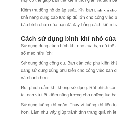
này có thể giúp bạn tiết kiệm thời gian và đảm bả
Kiểm tra đồng hồ đo áp suất. Khi bạn
bình khí cho
khả năng cung cấp lực ép đủ lớn cho công việc 
bảo bình chứa của bạn đã đầy bằng cách kiểm tr
Cách sử dụng bình khí nhỏ của
Sử dụng đúng cách bình khí nhỏ của bạn có thể gi
số mẹo hữu ích:
Sử dụng đúng công cụ. Bạn cần các phụ kiện kh
đang sử dụng đúng phụ kiện cho công việc bạn đ
và nhanh hơn.
Rút phích cắm khi không sử dụng. Rút phích cắ
tai nạn và tiết kiệm năng lượng cho những lúc b
Sử dụng luồng khí ngắn. Thay vì luồng khí liên tụ
hơn. Làm như vậy giúp tránh tình trạng quá nhiệt