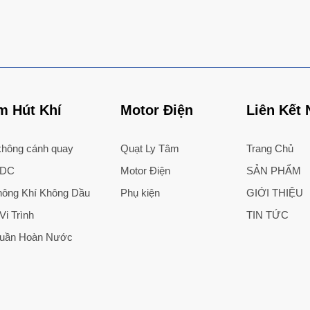
 Hút Khí
Motor Điện
Liên Kết
hông cánh quay
Quạt Ly Tâm
Trang Chủ
 DC
Motor Điện
SẢN PHẨM
ông Khí Không Dầu
Phụ kiện
GIỚI THIỆU
i Trình
TIN TỨC
uần Hoàn Nước