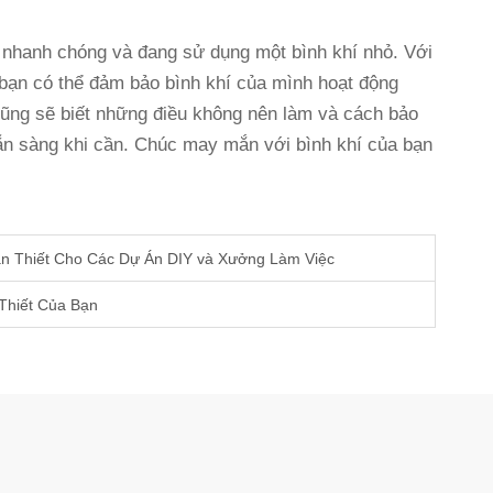
 nhanh chóng và đang sử dụng một bình khí nhỏ. Với
bạn có thể đảm bảo bình khí của mình hoạt động
n cũng sẽ biết những điều không nên làm và cách bảo
ẵn sàng khi cần. Chúc may mắn với bình khí của bạn
Cần Thiết Cho Các Dự Án DIY và Xưởng Làm Việc
Thiết Của Bạn