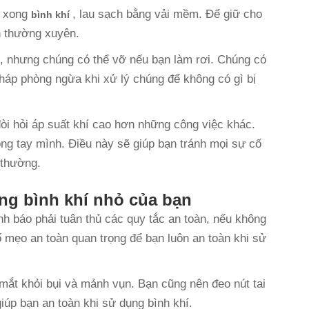
g xong
, lau sạch bằng vải mềm. Để giữ cho
bình khí
h thường xuyên.
n, nhưng chúng có thể vỡ nếu bạn làm rơi. Chúng có
pháp phòng ngừa khi xử lý chúng để không có gì bị
òi hỏi áp suất khí cao hơn những công việc khác.
ong tay mình. Điều này sẽ giúp bạn tránh mọi sự cố
 thường.
ng bình khí nhỏ của bạn
nh báo phải tuân thủ các quy tắc an toàn, nếu không
 mẹo an toàn quan trọng để bạn luôn an toàn khi sử
mắt khỏi bụi và mảnh vụn. Bạn cũng nên đeo nút tai
giúp bạn an toàn khi sử dụng bình khí.