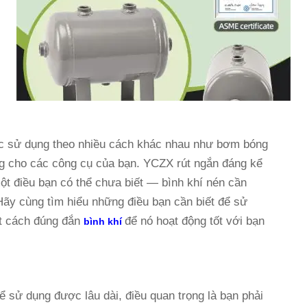
ược sử dụng theo nhiều cách khác nhau như bơm bóng
ng cho các công cụ của bạn.
YCZX
rút ngắn đáng kể
ột điều bạn có thể chưa biết — bình khí nén cần
Hãy cùng tìm hiểu những điều bạn cần biết để sử
t cách đúng đắn
để nó hoạt động tốt với bạn
bình khí
 sử dụng được lâu dài, điều quan trọng là bạn phải