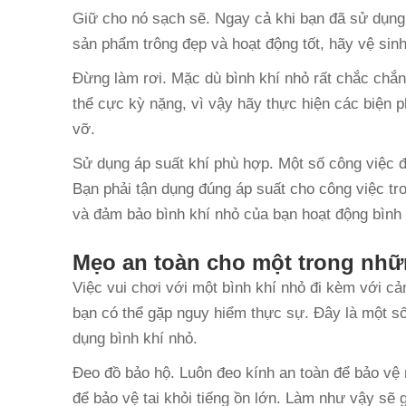
Giữ cho nó sạch sẽ. Ngay cả khi bạn đã sử dụn
sản phẩm trông đẹp và hoạt động tốt, hãy vệ sin
Đừng làm rơi. Mặc dù bình khí nhỏ rất chắc chắ
thể cực kỳ nặng, vì vậy hãy thực hiện các biện 
vỡ.
Sử dụng áp suất khí phù hợp. Một số công việc đ
Bạn phải tận dụng đúng áp suất cho công việc tr
và đảm bảo bình khí nhỏ của bạn hoạt động bình
Mẹo an toàn cho một trong nhữ
Việc vui chơi với một bình khí nhỏ đi kèm với cả
bạn có thể gặp nguy hiểm thực sự. Đây là một số
dụng bình khí nhỏ.
Đeo đồ bảo hộ. Luôn đeo kính an toàn để bảo vệ 
để bảo vệ tai khỏi tiếng ồn lớn. Làm như vậy sẽ 