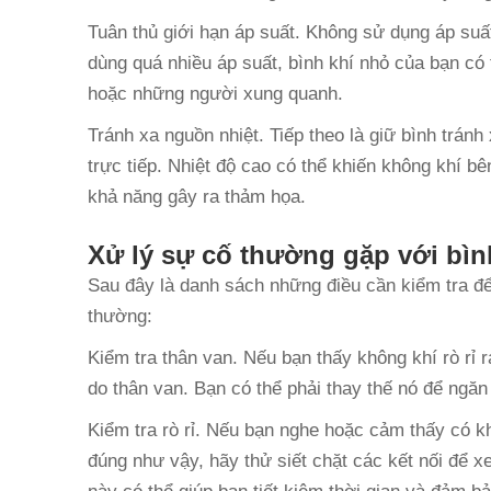
Tuân thủ giới hạn áp suất. Không sử dụng áp su
dùng quá nhiều áp suất, bình khí nhỏ của bạn có
hoặc những người xung quanh.
Tránh xa nguồn nhiệt. Tiếp theo là giữ bình trán
trực tiếp. Nhiệt độ cao có thể khiến không khí b
khả năng gây ra thảm họa.
Xử lý sự cố thường gặp với bìn
Sau đây là danh sách những điều cần kiểm tra đ
thường:
Kiểm tra thân van. Nếu bạn thấy không khí rò rỉ 
do thân van. Bạn có thể phải thay thế nó để ngăn 
Kiểm tra rò rỉ. Nếu bạn nghe hoặc cảm thấy có khô
đúng như vậy, hãy thử siết chặt các kết nối để x