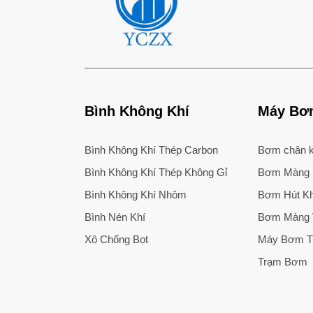
Bình Không Khí
Máy Bơm
Bình Không Khí Thép Carbon
Bơm chân k
Bình Không Khí Thép Không Gỉ
Bơm Màng
Bình Không Khí Nhôm
Bơm Hút Kh
Bình Nén Khí
Bơm Màng V
Xô Chống Bọt
Máy Bơm T
Trạm Bơm