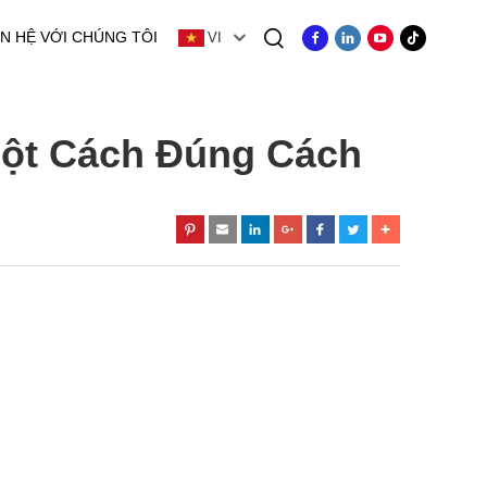
ÊN HỆ VỚI CHÚNG TÔI
VI
ột Cách Đúng Cách