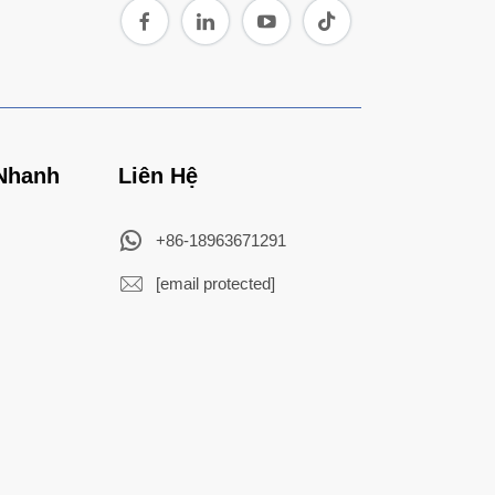
 Nhanh
Liên Hệ
+86-18963671291
[email protected]