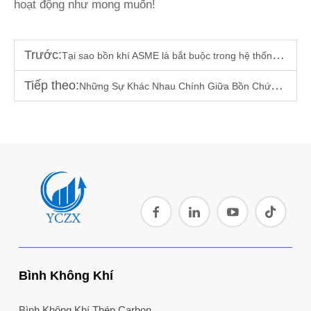
hoạt động như mong muốn!
Trước:
Tại sao bồn khí ASME là bắt buộc trong hệ thống nén thương mại
Tiếp theo:
Những Sự Khác Nhau Chính Giữa Bồn Chứa Không Khí ASME và Không Phải ASME
Bình Không Khí
Bình Không Khí Thép Carbon