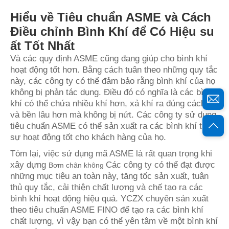
Hiểu về Tiêu chuẩn ASME và Cách
Điều chỉnh Bình Khí để Có Hiệu su
ất Tốt Nhất
Và các quy định ASME cũng đang giúp cho bình khí
hoạt động tốt hơn. Bằng cách tuân theo những quy tắc
này, các công ty có thể đảm bảo rằng bình khí của họ
không bị phản tác dụng. Điều đó có nghĩa là các bình
khí có thể chứa nhiều khí hơn, xả khí ra đúng cách,
và bền lâu hơn mà không bị nứt. Các công ty sử dụng
tiêu chuẩn ASME có thể sản xuất ra các bình khí thực
sự hoạt động tốt cho khách hàng của họ.
Tóm lại, việc sử dụng mã ASME là rất quan trọng khi
xây dựng
Các công ty có thể đạt được
Bơm chân không
những mục tiêu an toàn này, tăng tốc sản xuất, tuân
thủ quy tắc, cải thiện chất lượng và chế tạo ra các
bình khí hoạt động hiệu quả. YCZX chuyên sản xuất
theo tiêu chuẩn ASME FINO để tạo ra các bình khí
chất lượng, vì vậy bạn có thể yên tâm về một bình khí