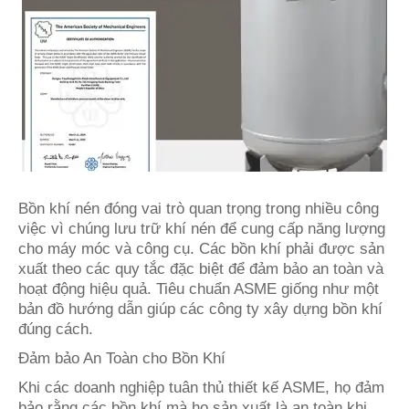
Bồn khí nén đóng vai trò quan trọng trong nhiều công
việc vì chúng lưu trữ khí nén để cung cấp năng lượng
cho máy móc và công cụ. Các bồn khí phải được sản
xuất theo các quy tắc đặc biệt để đảm bảo an toàn và
hoạt động hiệu quả. Tiêu chuẩn ASME giống như một
bản đồ hướng dẫn giúp các công ty xây dựng bồn khí
đúng cách.
Đảm bảo An Toàn cho Bồn Khí
Khi các doanh nghiệp tuân thủ thiết kế ASME, họ đảm
bảo rằng các bồn khí mà họ sản xuất là an toàn khi