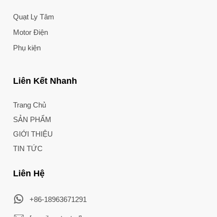
Quạt Ly Tâm
Motor Điện
Phụ kiện
Liên Kết Nhanh
Trang Chủ
SẢN PHẨM
GIỚI THIỆU
TIN TỨC
Liên Hệ
+86-18963671291