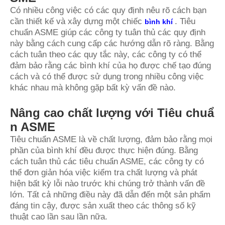
Có nhiều công việc có các quy định nêu rõ cách bạn
cần thiết kế và xây dựng một chiếc
. Tiêu
bình khí
chuẩn ASME giúp các công ty tuân thủ các quy định
này bằng cách cung cấp các hướng dẫn rõ ràng. Bằng
cách tuân theo các quy tắc này, các công ty có thể
đảm bảo rằng các bình khí của họ được chế tạo đúng
cách và có thể được sử dụng trong nhiều công việc
khác nhau mà không gặp bất kỳ vấn đề nào.
Nâng cao chất lượng với Tiêu chuẩ
n ASME
Tiêu chuẩn ASME là về chất lượng, đảm bảo rằng mọi
phần của bình khí đều được thực hiện đúng. Bằng
cách tuân thủ các tiêu chuẩn ASME, các công ty có
thể đơn giản hóa việc kiểm tra chất lượng và phát
hiện bất kỳ lỗi nào trước khi chúng trở thành vấn đề
lớn. Tất cả những điều này đã dẫn đến một sản phẩm
đáng tin cậy, được sản xuất theo các thông số kỹ
thuật cao lần sau lần nữa.