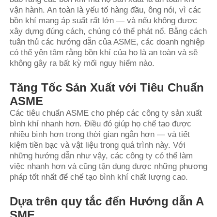
vận hành. An toàn là yếu tố hàng đầu, ông nói, vì các
bồn khí mang áp suất rất lớn — và nếu không được
xây dựng đúng cách, chúng có thể phát nổ. Bằng cách
tuân thủ các hướng dẫn của ASME, các doanh nghiệp
có thể yên tâm rằng bồn khí của họ là an toàn và sẽ
không gây ra bất kỳ mối nguy hiểm nào.
Tăng Tốc Sản Xuất với Tiêu Chuẩn
ASME
Các tiêu chuẩn ASME cho phép các công ty sản xuất
bình khí nhanh hơn. Điều đó giúp họ chế tạo được
nhiều bình hơn trong thời gian ngắn hơn — và tiết
kiệm tiền bạc và vật liệu trong quá trình này. Với
những hướng dẫn như vậy, các công ty có thể làm
việc nhanh hơn và cũng tận dụng được những phương
pháp tốt nhất để chế tạo bình khí chất lượng cao.
Dựa trên quy tắc đến Hướng dẫn A
SME