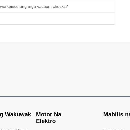
workpiece ang mga vacuum chucks?
g Wakuwak
Motor Na
Mabilis n
Elektro