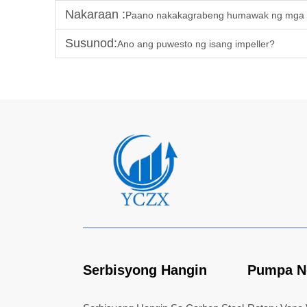
Nakaraan :
Paano nakakagrabeng humawak ng mga 
Susunod:
Ano ang puwesto ng isang impeller?
Serbisyong Hangin
Pumpa N