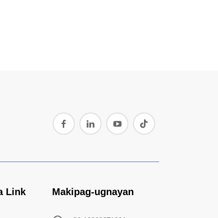
a Link
Makipag-ugnayan