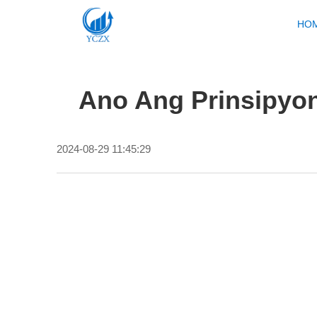
HO
Ano Ang Prinsipyo
2024-08-29 11:45:29