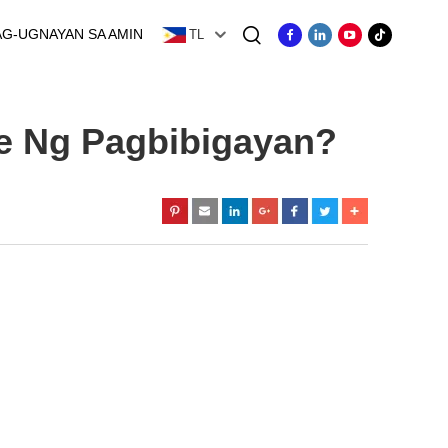
AG-UGNAYAN SA AMIN
TL
e Ng Pagbibigayan?