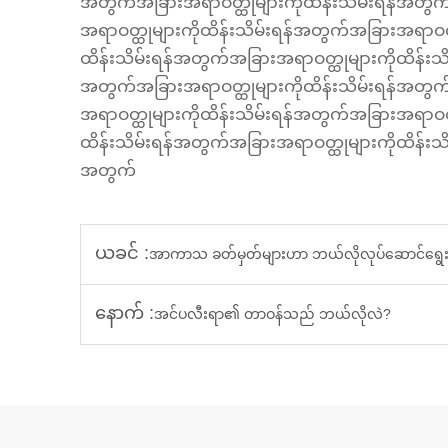
အတွက်အခြားအရာဝတ္ထုများကိုထိန်းသိမ်းရန်အတွက်
အရာဝတ္ထုများကိုထိန်းသိမ်းရန်အတွက်အခြားအရာဝတ္
ထိန်းသိမ်းရန်အတွက်အခြားအရာဝတ္ထုများကိုထိန်းသိ
အတွက်အခြားအရာဝတ္ထုများကိုထိန်းသိမ်းရန်အတွက်
အရာဝတ္ထုများကိုထိန်းသိမ်းရန်အတွက်အခြားအရာဝတ္
ထိန်းသိမ်းရန်အတွက်အခြားအရာဝတ္ထုများကိုထိန်းသိ
အတွက်
ယခင် :
အာကာသ ခတ်မှတ်များဟာ ဘယ်လိုလုပ်ဆောင်ရွေ
နောက် :
အင်ပလီးရာ၏ တာဝန်သည် ဘယ်လိုလဲ?