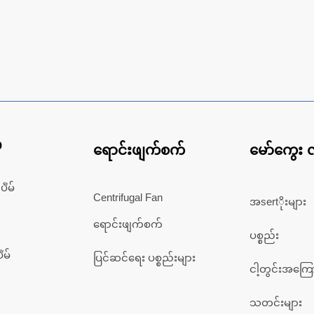
p
ရောင်းဖျက်စက်
မော်ကွေး လ
ั๊မ်
Centrifugal Fan
အsertိုးများ
ရောင်းဖျက်စက်
ပစ္စည်း
๊မ်
ပြင်ဆင်ရေး ပစ္စည်းများ
ငါ့တွင်းအကြေ
သတင်းများ