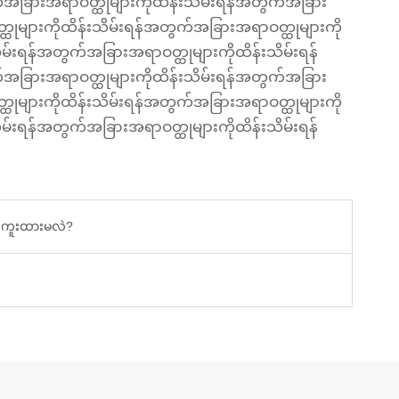
အခြားအရာဝတ္ထုများကိုထိန်းသိမ်းရန်အတွက်အခြား
ထုများကိုထိန်းသိမ်းရန်အတွက်အခြားအရာဝတ္ထုများကို
မ်းရန်အတွက်အခြားအရာဝတ္ထုများကိုထိန်းသိမ်းရန်
အခြားအရာဝတ္ထုများကိုထိန်းသိမ်းရန်အတွက်အခြား
ထုများကိုထိန်းသိမ်းရန်အတွက်အခြားအရာဝတ္ထုများကို
မ်းရန်အတွက်အခြားအရာဝတ္ထုများကိုထိန်းသိမ်းရန်
းကူးထားမလဲ?