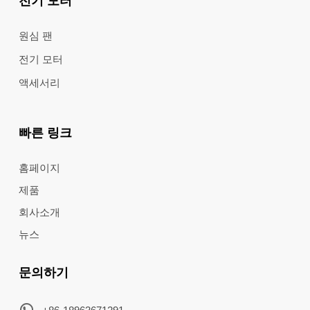
전기 모터
원심 팬
전기 모터
액세서리
빠른 링크
홈페이지
제품
회사소개
뉴스
문의하기