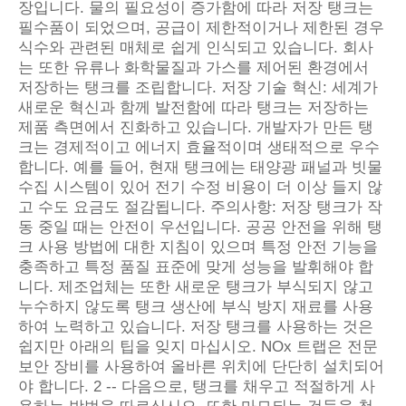
장입니다. 물의 필요성이 증가함에 따라 저장 탱크는
필수품이 되었으며, 공급이 제한적이거나 제한된 경우
식수와 관련된 매체로 쉽게 인식되고 있습니다. 회사
는 또한 유류나 화학물질과 가스를 제어된 환경에서
저장하는 탱크를 조립합니다. 저장 기술 혁신: 세계가
새로운 혁신과 함께 발전함에 따라 탱크는 저장하는
제품 측면에서 진화하고 있습니다. 개발자가 만든 탱
크는 경제적이고 에너지 효율적이며 생태적으로 우수
합니다. 예를 들어, 현재 탱크에는 태양광 패널과 빗물
수집 시스템이 있어 전기 수정 비용이 더 이상 들지 않
고 수도 요금도 절감됩니다. 주의사항: 저장 탱크가 작
동 중일 때는 안전이 우선입니다. 공공 안전을 위해 탱
크 사용 방법에 대한 지침이 있으며 특정 안전 기능을
충족하고 특정 품질 표준에 맞게 성능을 발휘해야 합
니다. 제조업체는 또한 새로운 탱크가 부식되지 않고
누수하지 않도록 탱크 생산에 부식 방지 재료를 사용
하여 노력하고 있습니다. 저장 탱크를 사용하는 것은
쉽지만 아래의 팁을 잊지 마십시오. NOx 트랩은 전문
보안 장비를 사용하여 올바른 위치에 단단히 설치되어
야 합니다. 2 -- 다음으로, 탱크를 채우고 적절하게 사