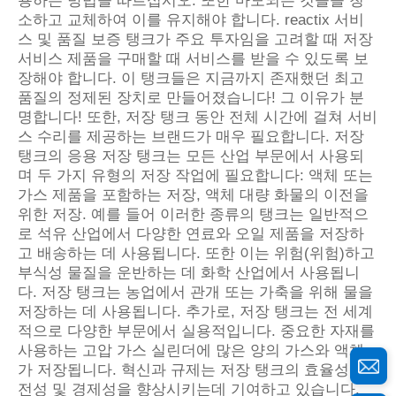
용하는 방법을 따르십시오. 또한 마모되는 것들을 청
소하고 교체하여 이를 유지해야 합니다. reactix 서비
스 및 품질 보증 탱크가 주요 투자임을 고려할 때 저장
서비스 제품을 구매할 때 서비스를 받을 수 있도록 보
장해야 합니다. 이 탱크들은 지금까지 존재했던 최고
품질의 정제된 장치로 만들어졌습니다! 그 이유가 분
명합니다! 또한, 저장 탱크 동안 전체 시간에 걸쳐 서비
스 수리를 제공하는 브랜드가 매우 필요합니다. 저장
탱크의 응용 저장 탱크는 모든 산업 부문에서 사용되
며 두 가지 유형의 저장 작업에 필요합니다: 액체 또는
가스 제품을 포함하는 저장, 액체 대량 화물의 이전을
위한 저장. 예를 들어 이러한 종류의 탱크는 일반적으
로 석유 산업에서 다양한 연료와 오일 제품을 저장하
고 배송하는 데 사용됩니다. 또한 이는 위험(위험)하고
부식성 물질을 운반하는 데 화학 산업에서 사용됩니
다. 저장 탱크는 농업에서 관개 또는 가축을 위해 물을
저장하는 데 사용됩니다. 추가로, 저장 탱크는 전 세계
적으로 다양한 부문에서 실용적입니다. 중요한 자재를
사용하는 고압 가스 실린더에 많은 양의 가스와 액체
가 저장됩니다. 혁신과 규제는 저장 탱크의 효율성, 안
전성 및 경제성을 향상시키는데 기여하고 있습니다.