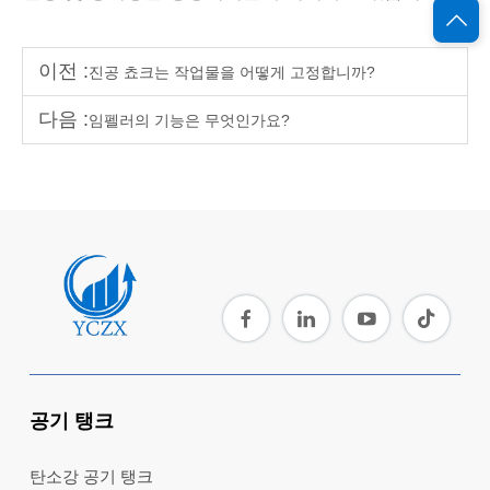
이전 :
진공 쵸크는 작업물을 어떻게 고정합니까?
다음 :
임펠러의 기능은 무엇인가요?
공기 탱크
탄소강 공기 탱크