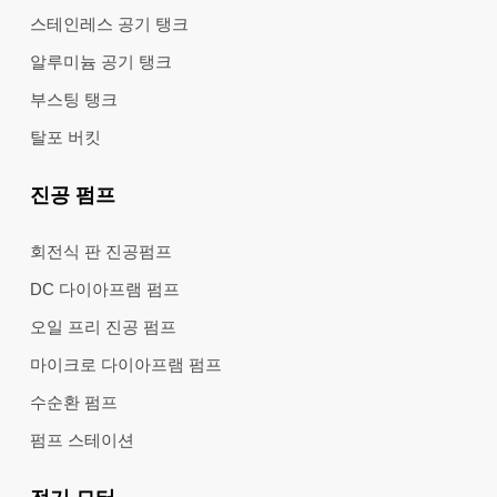
스테인레스 공기 탱크
알루미늄 공기 탱크
부스팅 탱크
탈포 버킷
진공 펌프
회전식 판 진공펌프
DC 다이아프램 펌프
오일 프리 진공 펌프
마이크로 다이아프램 펌프
수순환 펌프
펌프 스테이션