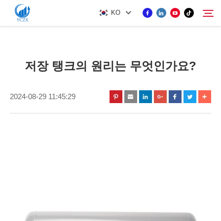
KO
제품
저장 탱크의 원리는 무엇인가요?
검색
회사 소개
2024-08-29 11:45:29
뉴스
연락