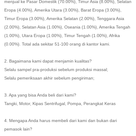
menjual ke Pasar Domestik (70.00%), Timur Asia (8.00%), Selatan 
Eropa (4.00%), Amerika Utara (3.00%), Barat Eropa (3.00%), 
Timur Eropa (3.00%), Amerika Selatan (2.00%), Tenggara Asia 
(2.00%), Selatan Asia (1.00%), Oseania (1.00%), Amerika Tengah 
(1.00%), Utara Eropa (1.00%), Timur Tengah (1.00%), Afrika 
(0.00%). Total ada sekitar 51-100 orang di kantor kami. 
2. Bagaimana kami dapat menjamin kualitas?   
Selalu sampel pra-produksi sebelum produksi massal;   
Selalu pemeriksaan akhir sebelum pengiriman;   
3. Apa yang bisa Anda beli dari kami?   
Tangki, Motor, Kipas Sentrifugal, Pompa, Perangkat Keras 
4. Mengapa Anda harus membeli dari kami dan bukan dari 
pemasok lain?   