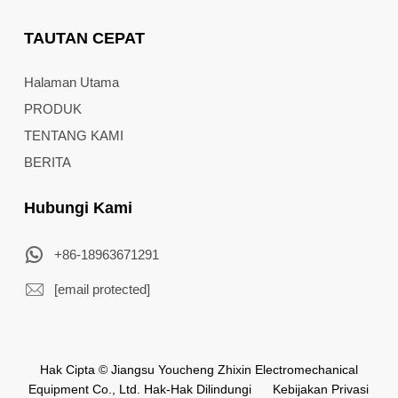
TAUTAN CEPAT
Halaman Utama
PRODUK
TENTANG KAMI
BERITA
Hubungi Kami
+86-18963671291
[email protected]
Hak Cipta © Jiangsu Youcheng Zhixin Electromechanical
Equipment Co., Ltd. Hak-Hak Dilindungi
Kebijakan Privasi