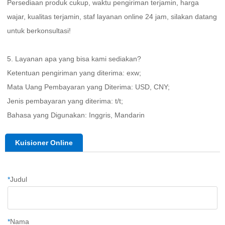
Persediaan produk cukup, waktu pengiriman terjamin, harga 
wajar, kualitas terjamin, staf layanan online 24 jam, silakan datang 
untuk berkonsultasi! 
5. Layanan apa yang bisa kami sediakan?   
Ketentuan pengiriman yang diterima: exw; 
Mata Uang Pembayaran yang Diterima: USD, CNY;   
Jenis pembayaran yang diterima: t/t; 
Bahasa yang Digunakan: Inggris, Mandarin   
Kuisioner Online
*
Judul
*
Nama