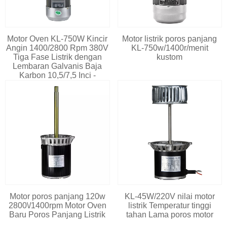
Motor Oven KL-750W Kincir
Motor listrik poros panjang
Angin 1400/2800 Rpm 380V
KL-750w/1400r/menit
Tiga Fase Listrik dengan
kustom
Lembaran Galvanis Baja
Karbon 10,5/7,5 Inci -
Motor poros panjang 120w
KL-45W/220V nilai motor
2800\/1400rpm Motor Oven
listrik Temperatur tinggi
Baru Poros Panjang Listrik
tahan Lama poros motor