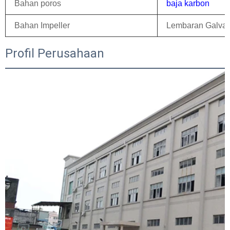
Bahan poros
baja karbon
Bahan Impeller
Lembaran Galvan
Profil Perusahaan