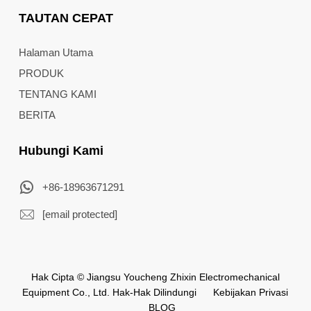
TAUTAN CEPAT
Halaman Utama
PRODUK
TENTANG KAMI
BERITA
Hubungi Kami
+86-18963671291
[email protected]
Hak Cipta © Jiangsu Youcheng Zhixin Electromechanical
Equipment Co., Ltd. Hak-Hak Dilindungi
Kebijakan Privasi
BLOG