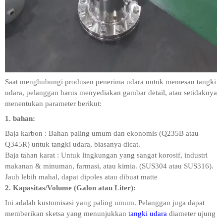
Saat menghubungi produsen penerima udara untuk memesan tangki
udara, pelanggan harus menyediakan gambar detail, atau setidaknya
menentukan parameter berikut:
1. bahan:
Baja karbon
: Bahan paling umum dan ekonomis (Q235B atau
Q345R) untuk tangki udara, biasanya dicat.
Baja tahan karat
: Untuk lingkungan yang sangat korosif, industri
makanan & minuman, farmasi, atau kimia. (SUS304 atau SUS316).
Jauh lebih mahal, dapat dipoles atau dibuat matte
2. Kapasitas/Volume (Galon atau Liter):
Ini adalah kustomisasi yang paling umum. Pelanggan juga dapat
memberikan sketsa yang menunjukkan
tangki udara
diameter ujung