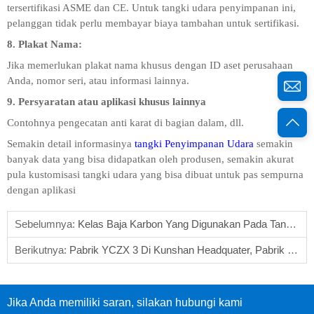
tersertifikasi ASME dan CE. Untuk tangki udara penyimpanan ini,
pelanggan tidak perlu membayar biaya tambahan untuk sertifikasi.
8. Plakat Nama:
Jika memerlukan plakat nama khusus dengan ID aset perusahaan
Anda, nomor seri, atau informasi lainnya.
9. Persyaratan atau aplikasi khusus lainnya
Contohnya pengecatan anti karat di bagian dalam, dll.
Semakin detail informasinya
tangki Penyimpanan Udara
semakin
banyak data yang bisa didapatkan oleh produsen, semakin akurat
pula kustomisasi tangki udara yang bisa dibuat untuk pas sempurna
dengan aplikasi
Sebelumnya:
Kelas Baja Karbon Yang Digunakan Pada Tangki Penyimpanan Udara
Berikutnya:
Pabrik YCZX 3 Di Kunshan Headquater, Pabrik Jiangxi Dan Pabrik Yangzhou
Jika Anda memiliki saran, silakan hubungi kami