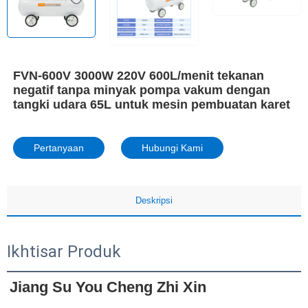
FVN-600V 3000W 220V 600L/menit tekanan
negatif tanpa minyak pompa vakum dengan
tangki udara 65L untuk mesin pembuatan karet
Pertanyaan
Hubungi Kami
Deskripsi
Ikhtisar Produk
Jiang Su You Cheng Zhi Xin 