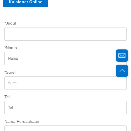
Kuisioner Online
*
Judul
*
Nama
*
Surel
Tel
Nama Perusahaan