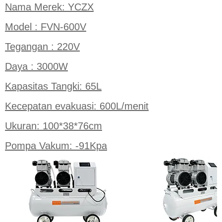
Nama Merek: YCZX
Model : FVN-600V
Tegangan : 220V
Daya : 3000W
Kapasitas Tangki: 65L
Kecepatan evakuasi: 600L/menit
Ukuran: 100*38*76cm
Pompa Vakum: -91Kpa