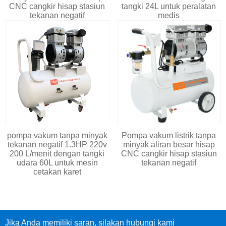
CNC cangkir hisap stasiun
tangki 24L untuk peralatan
tekanan negatif
medis
pompa vakum tanpa minyak
Pompa vakum listrik tanpa
tekanan negatif 1.3HP 220v
minyak aliran besar hisap
200 L/menit dengan tangki
CNC cangkir hisap stasiun
udara 60L untuk mesin
tekanan negatif
cetakan karet
Jika Anda memiliki saran, silakan hubungi kami