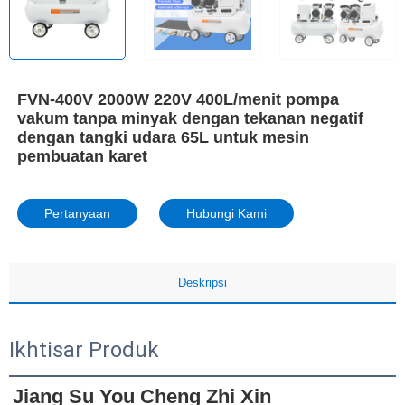
FVN-400V 2000W 220V 400L/menit pompa
vakum tanpa minyak dengan tekanan negatif
dengan tangki udara 65L untuk mesin
pembuatan karet
Pertanyaan
Hubungi Kami
Deskripsi
Ikhtisar Produk
Jiang Su You Cheng Zhi Xin 