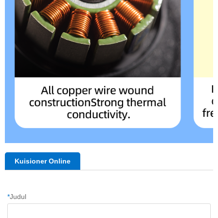
Kuisioner Online
*
Judul