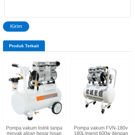
Kirim
Produk Terkait
Pompa vakum listrik tanpa
Pompa vakum FVN-180v
minyak aliran besar hisap
180L/menit 600w dengan