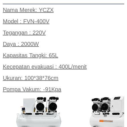
Nama Merek: YCZX
Model : FVN-400V
Tegangan : 220V
Daya : 2000W
Kapasitas Tangki: 65L
Kecepatan evakuasi : 400L/menit
Ukuran: 100*38*76cm
Pompa Vakum: -91Kpa