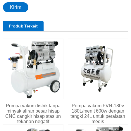
Kirim
Produk Terkait
Pompa vakum listrik tanpa
Pompa vakum FVN-180v
minyak aliran besar hisap
180L/menit 600w dengan
CNC cangkir hisap stasiun
tangki 24L untuk peralatan
tekanan negatif
medis