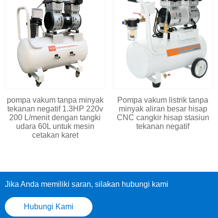
pompa vakum tanpa minyak
Pompa vakum listrik tanpa
tekanan negatif 1.3HP 220v
minyak aliran besar hisap
200 L/menit dengan tangki
CNC cangkir hisap stasiun
udara 60L untuk mesin
tekanan negatif
cetakan karet
Jika Anda memiliki saran, silakan hubungi kami
Hubungi Kami