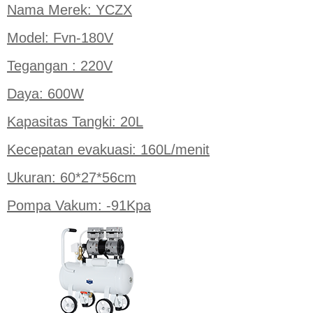
Nama Merek: YCZX
Model: Fvn-180V
Tegangan : 220V
Daya: 600W
Kapasitas Tangki: 20L
Kecepatan evakuasi: 160L/menit
Ukuran: 60*27*56cm
Pompa Vakum: -91Kpa