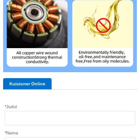
Kuisioner Online
*
Judul
*
Nama