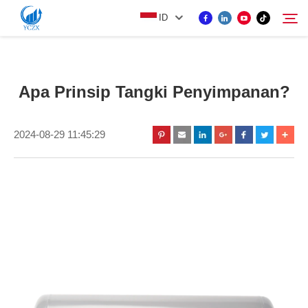
ID
PRODUK
Apa Prinsip Tangki Penyimpanan?
Cari
TENTANG KAMI
2024-08-29 11:45:29
BERITA
HUBUNGI KAMI