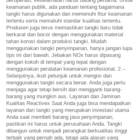
beroperasi, keselamatan harus datang pertama. Untuk
keamanan publik, ada panduan tentang bagaimana
tangki harus digunakan dan memenuhi fitur keamanan
tertentu serta mematuhi standar kualitas tertentu.
Produsen juga terus memastikan tangki baru tidak
berkarat dan bocor dengan menggunakan material
tahan korosi dalam produksi tangki. Mudah
menggunakan tangki penyimpanan, hanya jangan lupa
tips ini dari bawah. Jebakan NOx harus dipasang
dengan kokoh di tempat yang tepat dengan
menggunakan peralatan keamanan profesional. 2 --
Selanjutnya, ikuti petunjuk untuk mengisi dan
menggunakan tangki secara benar. Anda juga perlu
menjaga agar tetap bersih dan mengganti barang-
barang yang mungkin aus. Layanan dan Jaminan
Kualitas Reactivex Saat Anda juga bisa mendapatkan
layanan dari tangki yang merupakan investasi utama
Anda saat membeli barang jasa penyimpanan,
pastikan ini harus untuk perusahaan Anda. Tangki
dibangun untuk menjadi perangkat berkualitas tinggi
terbaik yang pernah ada, tetapi ada alasan yang