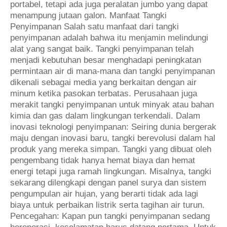
portabel, tetapi ada juga peralatan jumbo yang dapat
menampung jutaan galon. Manfaat Tangki
Penyimpanan Salah satu manfaat dari tangki
penyimpanan adalah bahwa itu menjamin melindungi
alat yang sangat baik. Tangki penyimpanan telah
menjadi kebutuhan besar menghadapi peningkatan
permintaan air di mana-mana dan tangki penyimpanan
dikenali sebagai media yang berkaitan dengan air
minum ketika pasokan terbatas. Perusahaan juga
merakit tangki penyimpanan untuk minyak atau bahan
kimia dan gas dalam lingkungan terkendali. Dalam
inovasi teknologi penyimpanan: Seiring dunia bergerak
maju dengan inovasi baru, tangki berevolusi dalam hal
produk yang mereka simpan. Tangki yang dibuat oleh
pengembang tidak hanya hemat biaya dan hemat
energi tetapi juga ramah lingkungan. Misalnya, tangki
sekarang dilengkapi dengan panel surya dan sistem
pengumpulan air hujan, yang berarti tidak ada lagi
biaya untuk perbaikan listrik serta tagihan air turun.
Pencegahan: Kapan pun tangki penyimpanan sedang