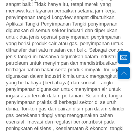
sangat baik! Tidak hanya itu, tetapi merek yang
menawarkan layanan perbaikan selama jam kerja
penyimpanan tangki Longview sangat dibutuhkan.
Aplikasi Tangki Penyimpanan Tangki penyimpanan
digunakan di semua sektor industri dan diperlukan
untuk dua jenis operasi penyimpanan: penyimpanan
yang berisi produk cair atau gas. penyimpanan untuk
ditransfer dari satu muatan cair bulk. Sebagai contoh,
jenis tangki ini biasanya digunakan dalam industri
petroleum untuk menyimpan dan mendistribusikan
berbagai bahan bakar serta produk minyak. Ini juga
digunakan dalam industri kimia untuk mengangkut zat
yang berbahaya (berbahaya) dan korosif. Tangki
penyimpanan digunakan untuk menyimpan air untuk
irigasi atau ternak dalam pertanian. Selain itu, tangki
penyimpanan praktis di berbagai sektor di seluruh
dunia. Ton-ton gas dan cairan disimpan dalam silinder
gas bertekanan tinggi yang menggunakan bahan
esensial. Inovasi dan regulasi berkontribusi pada
peningkatan efisiensi, keselamatan & ekonomi tangki