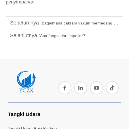
penyimpanan.
Sebelumnya :
Bagaimana cakram vakum memegang benda kerja melalui?
Selanjutnya :
Apa fungsi dari impeller?
Tangki Udara
Tangki Udara Baja Karbon