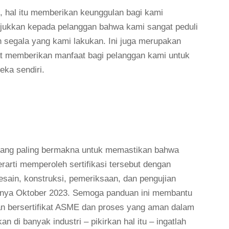
ME, hal itu memberikan keunggulan bagi kami
unjukkan kepada pelanggan bahwa kami sangat peduli
n segala yang kami lakukan. Ini juga merupakan
apat memberikan manfaat bagi pelanggan kami untuk
ka sendiri.
yang paling bermakna untuk memastikan bahwa
rarti memperoleh sertifikasi tersebut dengan
esain, konstruksi, pemeriksaan, dan pengujian
anya Oktober 2023. Semoga panduan ini membantu
n bersertifikat ASME dan proses yang aman dalam
n di banyak industri – pikirkan hal itu – ingatlah