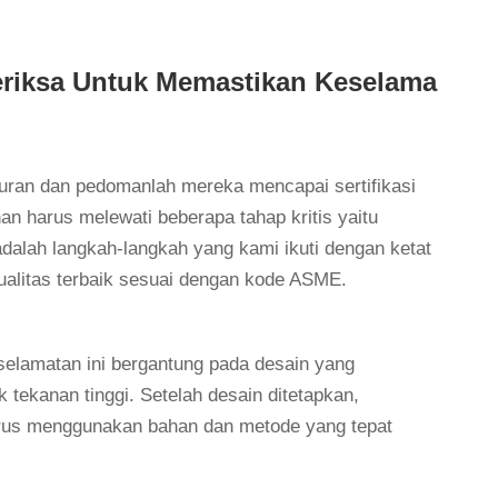
riksa Untuk Memastikan Keselama
turan dan pedomanlah mereka mencapai sertifikasi
an harus melewati beberapa tahap kritis yaitu
i adalah langkah-langkah yang kami ikuti dengan ketat
alitas terbaik sesuai dengan kode ASME.
elamatan ini bergantung pada desain yang
tekanan tinggi. Setelah desain ditetapkan,
rus menggunakan bahan dan metode yang tepat