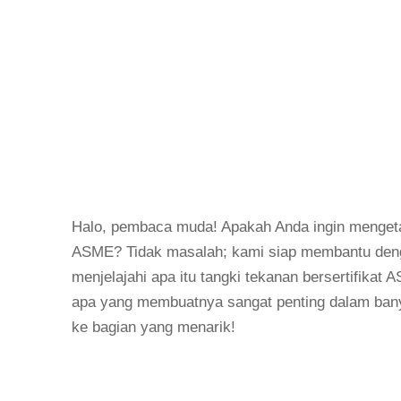
Halo, pembaca muda! Apakah Anda ingin mengetahu
ASME? Tidak masalah; kami siap membantu deng
menjelajahi apa itu tangki tekanan bersertifika
apa yang membuatnya sangat penting dalam banyak
ke bagian yang menarik!