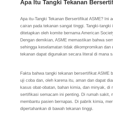
Apa Itu Tangki Tekanan Bersert
Apa itu-Tangki Tekanan Bersertifikat ASME? In
cairan pada tekanan sangat tinggi. Tangki-tangki 
ditetapkan oleh komite bernama American Societ
Dengan demikian, ASME memastikan bahwa semua
sehingga keselamatan tidak dikompromikan dan d
tekanan dapat digunakan secara literal di mana s
Fakta bahwa tangki tekanan bersertifikat ASME be
uji coba dan, oleh karena itu, aman dan dapat d
kasus obat-obatan, bahan kimia, dan minyak, di m
sertifikasi semacam ini penting. Di rumah sakit
membantu pasien bernapas. Di pabrik kimia, me
dipertahankan di bawah tekanan tinggi.