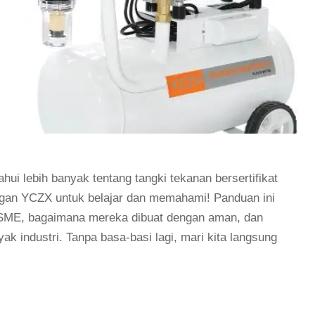
i lebih banyak tentang tangki tekanan bersertifikat
an YCZX untuk belajar dan memahami! Panduan ini
t ASME, bagaimana mereka dibuat dengan aman, dan
 industri. Tanpa basa-basi lagi, mari kita langsung