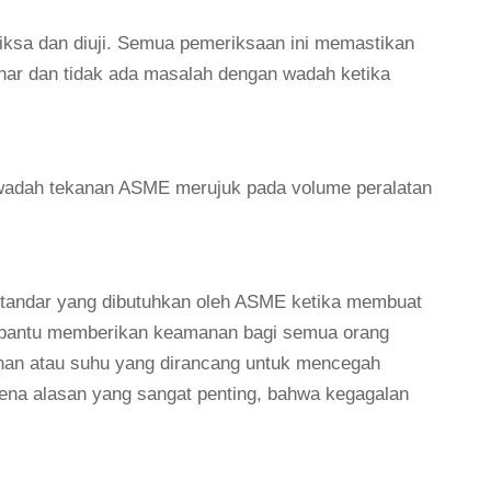
ksa dan diuji. Semua pemeriksaan ini memastikan
nar dan tidak ada masalah dengan wadah ketika
 wadah tekanan ASME merujuk pada volume peralatan
standar yang dibutuhkan oleh ASME ketika membuat
membantu memberikan keamanan bagi semua orang
ekanan atau suhu yang dirancang untuk mencegah
arena alasan yang sangat penting, bahwa kegagalan