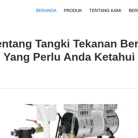
BERANDA
PRODUK
TENTANG KAMI
BER
Profil Perusahaan
Unduh
ntang Tangki Tekanan Bers
Yang Perlu Anda Ketahui