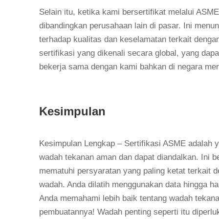
Selain itu, ketika kami bersertifikat melalui AS
dibandingkan perusahaan lain di pasar. Ini men
terhadap kualitas dan keselamatan terkait denga
sertifikasi yang dikenali secara global, yang d
bekerja sama dengan kami bahkan di negara mere
Kesimpulan
Kesimpulan Lengkap – Sertifikasi ASME adalah 
wadah tekanan aman dan dapat diandalkan. Ini be
mematuhi persyaratan yang paling ketat terkait d
wadah. Anda dilatih menggunakan data hingga h
Anda memahami lebih baik tentang wadah tekana
pembuatannya! Wadah penting seperti itu diperluka