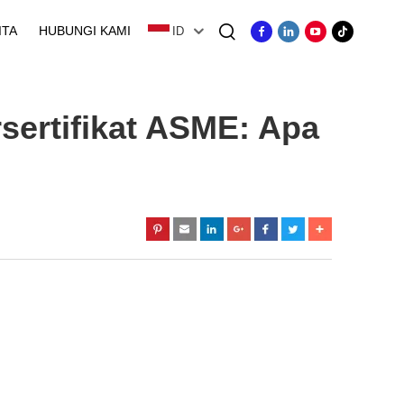
ITA
HUBUNGI KAMI
ID
ertifikat ASME: Apa