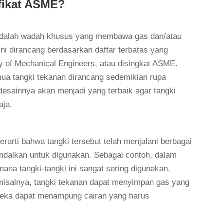
ifikat ASME?
i adalah wadah khusus yang membawa gas dan/atau
ini dirancang berdasarkan daftar terbatas yang
y of Mechanical Engineers, atau disingkat ASME.
 tangki tekanan dirancang sedemikian rupa
esainnya akan menjadi yang terbaik agar tangki
aja.
rarti bahwa tangki tersebut telah menjalani berbagai
iandalkan untuk digunakan. Sebagai contoh, dalam
ana tangki-tangki ini sangat sering digunakan,
, misalnya, tangki tekanan dapat menyimpan gas yang
reka dapat menampung cairan yang harus