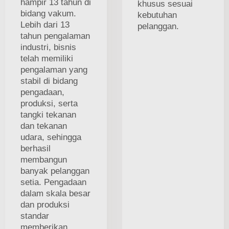
hampir 13 tahun di
khusus sesuai
bidang vakum.
kebutuhan
Lebih dari 13
pelanggan.
tahun pengalaman
industri, bisnis
telah memiliki
pengalaman yang
stabil di bidang
pengadaan,
produksi, serta
tangki tekanan
dan tekanan
udara, sehingga
berhasil
membangun
banyak pelanggan
setia. Pengadaan
dalam skala besar
dan produksi
standar
memberikan