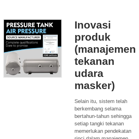
Inovasi
produk
(manajemen
tekanan
udara
masker)
Selain itu, sistem telah
berkembang selama
bertahun-tahun sehingga
setiap tangki tekanan
memerlukan pendekatan
rinci dalam manajemen