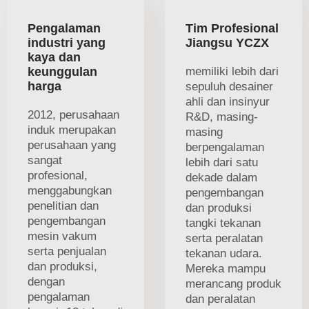
Pengalaman
Tim Profesional
industri yang
Jiangsu YCZX
kaya dan
keunggulan
memiliki lebih dari
harga
sepuluh desainer
ahli dan insinyur
2012, perusahaan
R&D, masing-
induk merupakan
masing
perusahaan yang
berpengalaman
sangat
lebih dari satu
profesional,
dekade dalam
menggabungkan
pengembangan
penelitian dan
dan produksi
pengembangan
tangki tekanan
mesin vakum
serta peralatan
serta penjualan
tekanan udara.
dan produksi,
Mereka mampu
dengan
merancang produk
pengalaman
dan peralatan