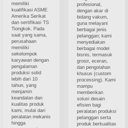
memiliki
profesional,
kualifikasi ASME
dengan akar di
Amerika Serikat
bidang vakum,
dan sertifikasi TS
guna melayani
Tiongkok. Pada
berbagai jenis
saat yang sama,
pelanggan; kami
perusahaan
menyediakan
memiliki
berbagai model
sekelompok
bisnis, termasuk
karyawan dengan
grosir, eceran,
pengalaman
dan pengolahan
produksi solid
khusus (custom
lebih dari 10
processing). Kami
tahun, yang
mampu
menjamin
memberikan
keandalan dan
solusi desain
kualitas produk
efisien bagi
kami, mulai dari
peralatan produksi
peralatan mekanis
pelanggan serta
hingga
produk berkualitas