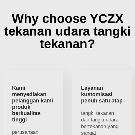
Why choose YCZX
tekanan udara tangki
tekanan?
Kami
Layanan
menyediakan
kustomisasi
pelanggan kami
penuh satu atap
produk
berkualitas
tangki tekanan
tinggi
dan tangki udara
bertekanan yang
perusahaan
sangat