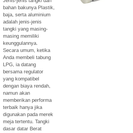
Jenis-jenis tangki dan
bahan bakunya Plastik,
baja, serta aluminium
adalah jenis-jenis
tangki yang masing-
masing memiliki
keunggulannya.
Secara umum, ketika
Anda membeli tabung
LPG, ia datang
bersama regulator
yang kompatibel
dengan biaya rendah,
namun akan
memberikan performa
terbaik hanya jika
digunakan pada merek
meja tertentu. Tangki
dasar datar Berat