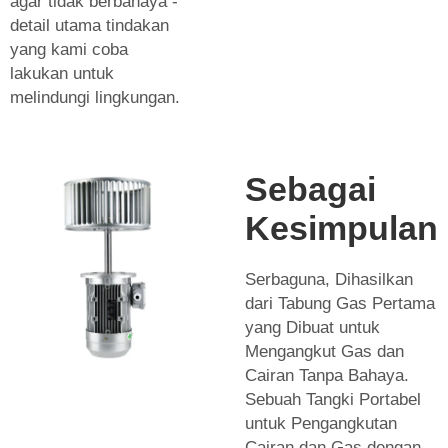
agar tidak berbahaya -
detail utama tindakan
yang kami coba
lakukan untuk
melindungi lingkungan.
Sebagai
Kesimpulan
Serbaguna, Dihasilkan
dari Tabung Gas Pertama
yang Dibuat untuk
Mengangkut Gas dan
Cairan Tanpa Bahaya.
Sebuah Tangki Portabel
untuk Pengangkutan
Cairan dan Gas dengan