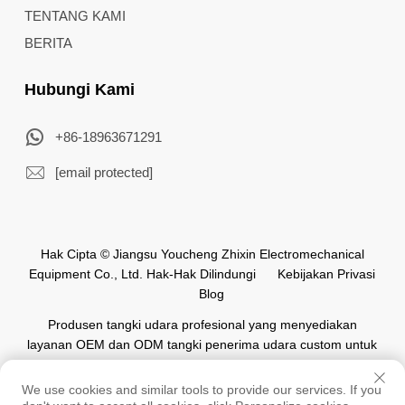
TENTANG KAMI
BERITA
Hubungi Kami
+86-18963671291
[email protected]
Hak Cipta © Jiangsu Youcheng Zhixin Electromechanical
Equipment Co., Ltd. Hak-Hak Dilindungi
Kebijakan Privasi
Blog
Produsen tangki udara profesional yang menyediakan
layanan OEM dan ODM tangki penerima udara custom untuk
industri otomasi di seluruh dunia.
We use cookies and similar tools to provide our services. If you