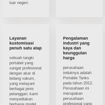
luar negeri.
Layanan
Pengalaman
kustomisasi
industri yang
penuh satu atap
kaya dan
keunggulan
sebuah tangki
harga
portabel yang
perusahaan
sangat profesional
induknya adalah
dengan akar di
Portable Tanks
bidang vakum,
pada tahun 2012.
yang melayani
Perusahaan ini
berbagai jenis
merupakan
pelanggan; kami
perusahaan
menyediakan
profesional yang
berbagai model