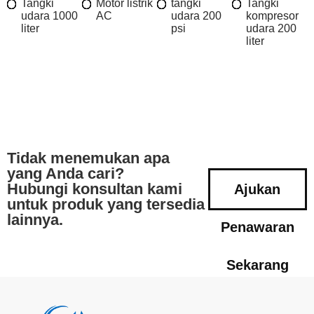
Tangki
Motor listrik
tangki
Tangki
udara 1000
AC
udara 200
kompresor
liter
psi
udara 200
liter
Tidak menemukan apa
yang Anda cari?
Hubungi konsultan kami
Ajukan
untuk produk yang tersedia
lainnya.
Penawaran
Sekarang