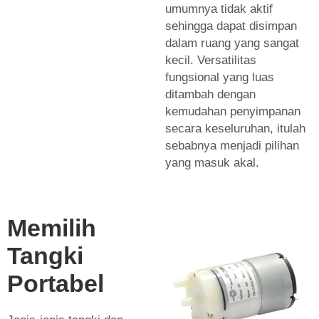
umumnya tidak aktif
sehingga dapat disimpan
dalam ruang yang sangat
kecil. Versatilitas
fungsional yang luas
ditambah dengan
kemudahan penyimpanan
secara keseluruhan, itulah
sebabnya menjadi pilihan
yang masuk akal.
Memilih
Tangki
Portabel