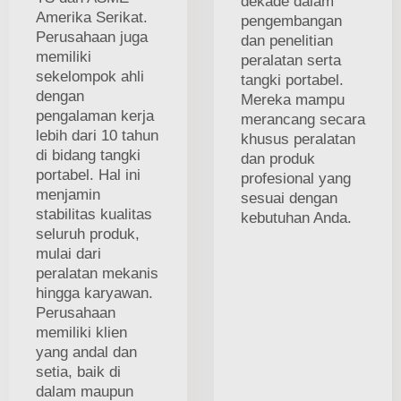
dekade dalam
Amerika Serikat.
pengembangan
Perusahaan juga
dan penelitian
memiliki
peralatan serta
sekelompok ahli
tangki portabel.
dengan
Mereka mampu
pengalaman kerja
merancang secara
lebih dari 10 tahun
khusus peralatan
di bidang tangki
dan produk
portabel. Hal ini
profesional yang
menjamin
sesuai dengan
stabilitas kualitas
kebutuhan Anda.
seluruh produk,
mulai dari
peralatan mekanis
hingga karyawan.
Perusahaan
memiliki klien
yang andal dan
setia, baik di
dalam maupun