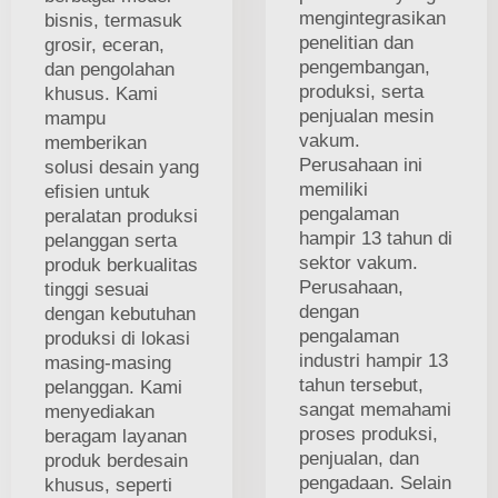
mengintegrasikan
bisnis, termasuk
penelitian dan
grosir, eceran,
pengembangan,
dan pengolahan
produksi, serta
khusus. Kami
penjualan mesin
mampu
vakum.
memberikan
Perusahaan ini
solusi desain yang
memiliki
efisien untuk
pengalaman
peralatan produksi
hampir 13 tahun di
pelanggan serta
sektor vakum.
produk berkualitas
Perusahaan,
tinggi sesuai
dengan
dengan kebutuhan
pengalaman
produksi di lokasi
industri hampir 13
masing-masing
tahun tersebut,
pelanggan. Kami
sangat memahami
menyediakan
proses produksi,
beragam layanan
penjualan, dan
produk berdesain
pengadaan. Selain
khusus, seperti