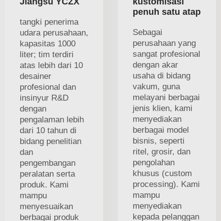
Jiangsu YCZX
kustomisasi
penuh satu atap
tangki penerima
Sebagai
udara perusahaan,
perusahaan yang
kapasitas 1000
sangat profesional
liter; tim terdiri
dengan akar
atas lebih dari 10
usaha di bidang
desainer
vakum, guna
profesional dan
melayani berbagai
insinyur R&D
jenis klien, kami
dengan
menyediakan
pengalaman lebih
berbagai model
dari 10 tahun di
bisnis, seperti
bidang penelitian
ritel, grosir, dan
dan
pengolahan
pengembangan
khusus (custom
peralatan serta
processing). Kami
produk. Kami
mampu
mampu
menyediakan
menyesuaikan
kepada pelanggan
berbagai produk