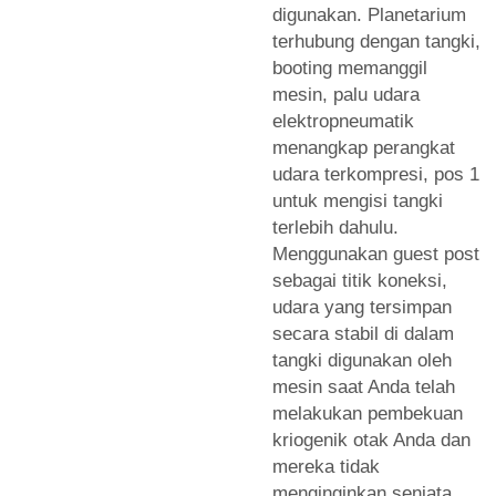
digunakan. Planetarium
terhubung dengan tangki,
booting memanggil
mesin, palu udara
elektropneumatik
menangkap perangkat
udara terkompresi, pos 1
untuk mengisi tangki
terlebih dahulu.
Menggunakan guest post
sebagai titik koneksi,
udara yang tersimpan
secara stabil di dalam
tangki digunakan oleh
mesin saat Anda telah
melakukan pembekuan
kriogenik otak Anda dan
mereka tidak
menginginkan senjata