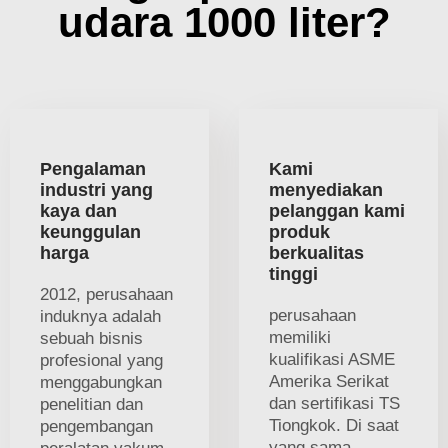
udara 1000 liter?
Pengalaman
Kami
industri yang
menyediakan
kaya dan
pelanggan kami
keunggulan
produk
harga
berkualitas
tinggi
2012, perusahaan
perusahaan
induknya adalah
memiliki
sebuah bisnis
kualifikasi ASME
profesional yang
Amerika Serikat
menggabungkan
dan sertifikasi TS
penelitian dan
Tiongkok. Di saat
pengembangan
yang sama,