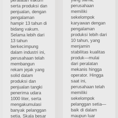
peralatan vakum
perusahaan
serta produksi dan
memiliki
penjualan, dengan
sekelompok
pengalaman
karyawan dengan
hampir 13 tahun di
pengalaman
bidang vakum.
produksi lebih dari
Selama lebih dari
10 tahun, yang
13 tahun
menjamin
berkecimpung
stabilitas kualitas
dalam industri ini,
produk—mulai
perusahaan telah
dari peralatan
membangun
mekanis hingga
rekam jejak yang
operator. Hingga
solid dalam
saat ini,
produksi dan
perusahaan telah
penjualan tangki
memiliki
penerima udara
sekelompok
1000 liter, serta
pelanggan setia—
mengakumulasi
baik di dalam
banyak pelanggan
maupun luar
setia. Skala besar