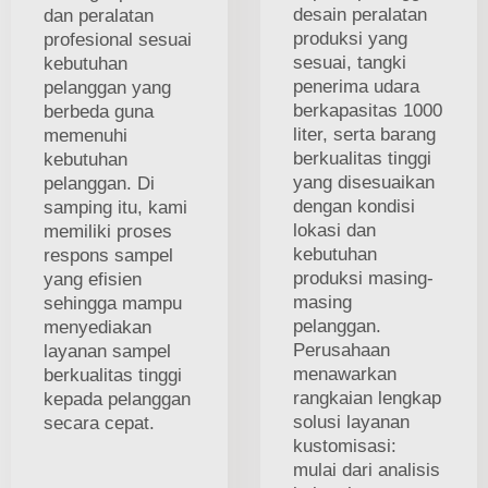
desain peralatan
dan peralatan
produksi yang
profesional sesuai
sesuai, tangki
kebutuhan
penerima udara
pelanggan yang
berkapasitas 1000
berbeda guna
liter, serta barang
memenuhi
berkualitas tinggi
kebutuhan
yang disesuaikan
pelanggan. Di
dengan kondisi
samping itu, kami
lokasi dan
memiliki proses
kebutuhan
respons sampel
produksi masing-
yang efisien
masing
sehingga mampu
pelanggan.
menyediakan
Perusahaan
layanan sampel
menawarkan
berkualitas tinggi
rangkaian lengkap
kepada pelanggan
solusi layanan
secara cepat.
kustomisasi:
mulai dari analisis