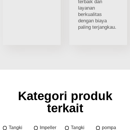
terbaik dan
layanan
berkualitas
dengan biaya
paling terjangkau.
Kategori produk
terkait
Tangki
Impeller
Tangki
pompa