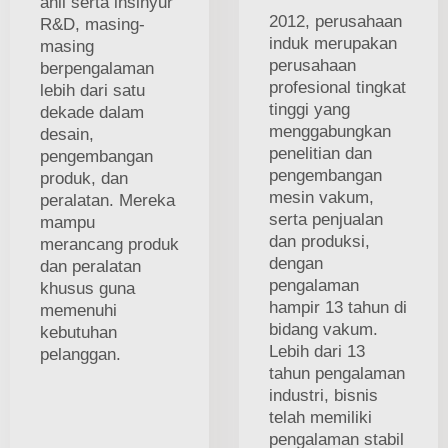
ahli serta insinyur
2012, perusahaan
R&D, masing-
induk merupakan
masing
perusahaan
berpengalaman
profesional tingkat
lebih dari satu
tinggi yang
dekade dalam
menggabungkan
desain,
penelitian dan
pengembangan
pengembangan
produk, dan
mesin vakum,
peralatan. Mereka
serta penjualan
mampu
dan produksi,
merancang produk
dengan
dan peralatan
pengalaman
khusus guna
hampir 13 tahun di
memenuhi
bidang vakum.
kebutuhan
Lebih dari 13
pelanggan.
tahun pengalaman
industri, bisnis
telah memiliki
pengalaman stabil