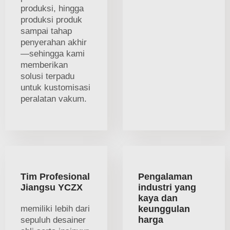
produksi, hingga
produksi produk
sampai tahap
penyerahan akhir
—sehingga kami
memberikan
solusi terpadu
untuk kustomisasi
peralatan vakum.
Tim Profesional
Pengalaman
Jiangsu YCZX
industri yang
kaya dan
memiliki lebih dari
keunggulan
harga
sepuluh desainer