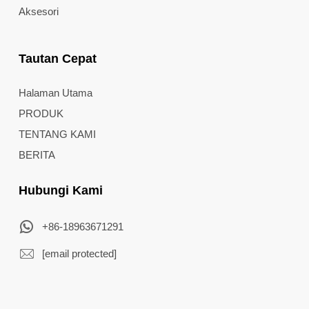
Aksesori
Tautan Cepat
Halaman Utama
PRODUK
TENTANG KAMI
BERITA
Hubungi Kami
+86-18963671291
[email protected]