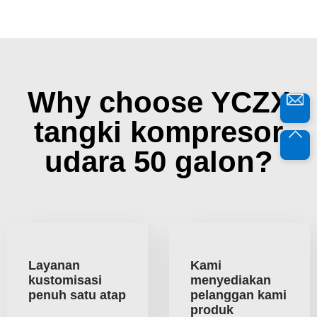
Why choose YCZX
tangki kompresor
udara 50 galon?
Layanan
Kami
kustomisasi
menyediakan
penuh satu atap
pelanggan kami
produk