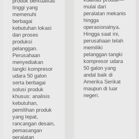
produk berkualitas
mulai dari
tinggi yang
peralatan mekanis
memenuhi
hingga
berbagai
operasionalnya.
kebutuhan lokasi
Hingga saat ini,
dan proses
perusahaan telah
produksi
memiliki
pelanggan.
pelanggan tangki
Perusahaan
kompresor udara
menyediakan
50 galon yang
tangki kompresor
andal baik di
udara 50 galon
Amerika Serikat
serta berbagai
maupun di luar
solusi produk
negeri.
khusus: analisis
kebutuhan,
pemilihan produk
yang tepat,
rancangan desain,
pemasangan
peralatan